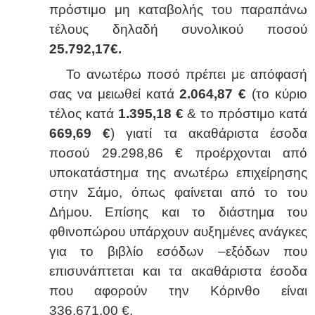
πρόστιμο μη καταβολής του παραπάνω
τέλους δηλαδή συνολικού ποσού
25.792,17€.
Το ανωτέρω ποσό πρέπει με απόφασή
σας να μειωθεί κατά
2.064,87 €
(το κύριο
τέλος κατά
1.395,18 €
& το πρόστιμο κατά
669,69 €
) γιατί τα ακαθάριστα έσοδα
ποσού 29.298,86 € προέρχονται από
υποκατάστημα της ανωτέρω επιχείρησης
στην Σάμο, όπως φαίνεται από το του
Δήμου. Επίσης και το διάστημα του
φθινοπώρου υπάρχουν αυξημένες ανάγκες
για το βιβλίο εσόδων –εξόδων που
επισυνάπτεται και τα ακαθάριστα έσοδα
που αφορούν την Κόρινθο είναι
336.671,00 €.