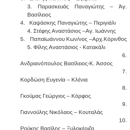
3. Παρασκευάς Παναγιώτης – Άγ.
Βασίλειος
4.
Καψάσκης Παναγιώτης – Περιγιάλι
4. Στέφης Αναστάσιος –Αγ. Ιωάννης
5.
Παπαϊωάννου Κων/νος –Αρχ.Κόρινθος
5. Φίλης Αναστάσιος - Κατακάλι
6.
Ανδριανόπουλος Βασίλειος-K. Άσσος
7.
Κορδώση Ευγενία – Κλένια
8.
Γκούμας Γεώργιος – Κόρφος
9.
Γιαννούλης Νικόλαος – Κουταλάς
10.
Ρούκης Βασίλης – Ξυλοκέριζα