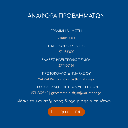
ΑΝΑΦΟΡΑ ΠΡΟΒΛΗΜΑΤΩΝ
ΓΡΑΜΜΗ ΔΗΜΟΤΗ
2741080000
ΤΗΛΕΦΩΝΙΚΟ ΚΕΝΤΡΟ
2741361000
ΒΛΑΒΕΣ ΗΛΕΚΤΡΟΦΩΤΙΣΜΟΥ
2741120134
ΠΡΩΤΟΚΟΛΛΟ ΔΗΜΑΡΧΕΙΟΥ
2741361074 | protokollo@korinthos.gr
ΠΡΩΤΟΚΟΛΛΟ ΤΕΧΝΙΚΩΝ ΥΠΗΡΕΣΙΩΝ
2741362840 | grammateia_dtyp@korinthos.gr
Mέσω του συστήματος διαχείρισης αιτημάτων
Πατήστε εδώ