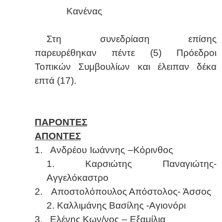
Kανένας
Στη συνεδρίαση επίσης
παρευρέθηκαν πέντε (5) Πρόεδροι
Τοπικών Συμβουλίων και έλειπαν δέκα
επτά (17).
ΠΑΡΟΝΤΕΣ
ΑΠΟΝΤΕΣ
1.
Ανδρέου Ιωάννης –Κόρινθος
1. Καρσιώτης Παναγιώτης-
Αγγελόκαστρο
2.
Αποστολόπουλος Απόστολος- Άσσος
2. Καλλιμάνης Βασίλης -Αγιονόρι
3.
Ελένης Κων/νος – Εξαμίλια