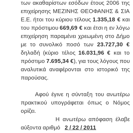
των ακαθαρίστων εσόδων έτους 2006 της
επιχείρησης ΜΕΖΙΝΗΣ ΘΕΟΦΑΝΗΣ & ΣΙΑ
Ε.Ε. ήτοι του κύριου τέλους
1.335,18 €
και
του πρόστιμου
669,69 €
και έτσι η εν λόγω
επιχείρηση παραμένει χρεωμένη στο Δήμο
με το συνολικό ποσό των
23.727,30 €
δηλαδή (κύριο τέλος
16.031,96 €
και το
πρόστιμο
7.695,34 €
), για τους λόγους που
αναλυτικά αναφέρονται στο ιστορικό της
παρούσας.
Αφού έγινε η σύνταξη του ανωτέρω
πρακτικού υπογράφεται όπως ο Νόμος
ορίζει.
Η ανωτέρω απόφαση έλαβε
αύξοντα αριθμό
2 / 22 / 2011