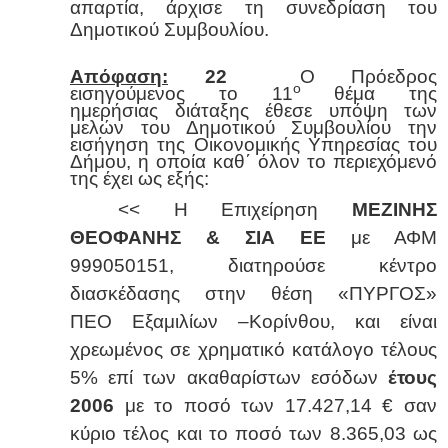
απαρτία, άρχισε τη συνεδρίαση του
Δημοτικού Συμβουλίου.
Απόφαση:
22
Ο Πρόεδρος
ο
εισηγούμενος το 11
θέμα της
ημερήσιας διάταξης
έθεσε υπόψη των
μελών του Δημοτικού Συμβουλίου την
εισήγηση της Οικονομικής Υπηρεσίας του
Δήμου, η οποία καθ΄ όλον το περιεχόμενό
της έχει ως εξής:
<< Η Επιχείρηση
ΜΕΖΙΝΗΣ
ΘΕΟΦΑΝΗΣ & ΣΙΑ ΕΕ
με ΑΦΜ
999050151, διατηρούσε κέντρο
διασκέδασης στην θέση «ΠΥΡΓΟΣ»
ΠΕΟ Εξαμιλίων –Κορίνθου, και είναι
χρεωμένος σε χρηματικό κατάλογο τέλους
5% επί των ακαθαρίστων εσόδων
έτους
2006
με το ποσό των 17.427,14 € σαν
κύριο τέλος και το ποσό των 8.365,03 ως