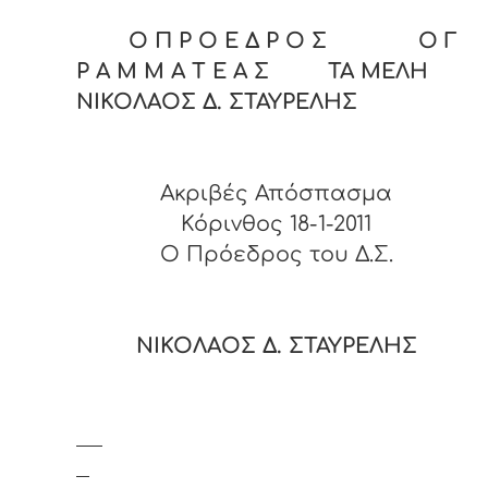
Ο Π Ρ Ο Ε Δ Ρ Ο Σ Ο Γ
Ρ Α Μ Μ Α Τ Ε Α Σ ΤΑ ΜΕΛΗ
ΝΙΚΟΛΑΟΣ Δ. ΣΤΑΥΡΕΛΗΣ
Ακριβές Απόσπασμα
Κόρινθος 18-1-2011
Ο Πρόεδρος του Δ.Σ.
ΝΙΚΟΛΑΟΣ Δ. ΣΤΑΥΡΕΛΗΣ