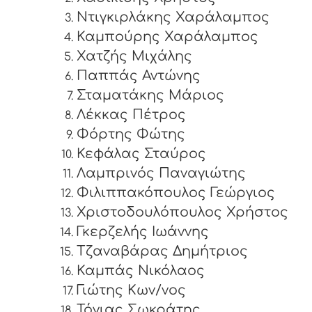
Ντιγκιρλάκης Χαράλαμπος
Καμπούρης Χαράλαμπος
Χατζής Μιχάλης
Παππάς Αντώνης
Σταματάκης Μάριος
Λέκκας Πέτρος
Φόρτης Φώτης
Κεφάλας Σταύρος
Λαμπρινός Παναγιώτης
Φιλιππακόπουλος Γεώργιος
Χριστοδουλόπουλος Χρήστος
Γκερζελής Ιωάννης
Τζαναβάρας Δημήτριος
Καμπάς Νικόλαος
Γιώτης Κων/νος
Τόγιας Σωκράτης