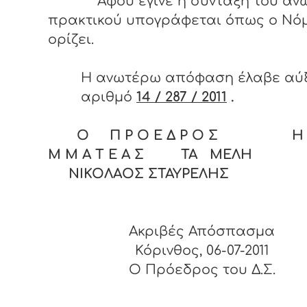
Αφού έγινε η σύνταξη του αν
πρακτικού υπογράφεται όπως ο Νό
ορίζει.
Η ανωτέρω απόφαση έλαβε αύ
αριθμό
14 / 287 / 2011
.
Ο Π Ρ Ο Ε Δ Ρ Ο Σ Η Γ
Μ Μ Α Τ Ε Α Σ ΤΑ ΜΕΛΗ
ΝΙΚΟΛΑΟΣ ΣΤΑΥΡΕΛΗΣ
Ακριβές Απόσπασμα
Κόρινθος, 06-07-2011
O Πρόεδρος του Δ.Σ.