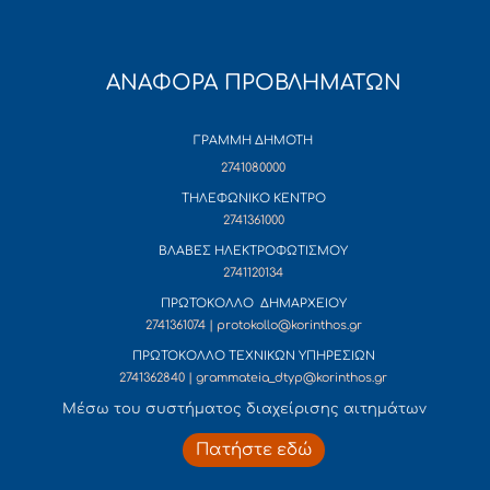
ΑΝΑΦΟΡΑ ΠΡΟΒΛΗΜΑΤΩΝ
ΓΡΑΜΜΗ ΔΗΜΟΤΗ
2741080000
ΤΗΛΕΦΩΝΙΚΟ ΚΕΝΤΡΟ
2741361000
ΒΛΑΒΕΣ ΗΛΕΚΤΡΟΦΩΤΙΣΜΟΥ
2741120134
ΠΡΩΤΟΚΟΛΛΟ ΔΗΜΑΡΧΕΙΟΥ
2741361074 | protokollo@korinthos.gr
ΠΡΩΤΟΚΟΛΛΟ ΤΕΧΝΙΚΩΝ ΥΠΗΡΕΣΙΩΝ
2741362840 | grammateia_dtyp@korinthos.gr
Mέσω του συστήματος διαχείρισης αιτημάτων
Πατήστε εδώ