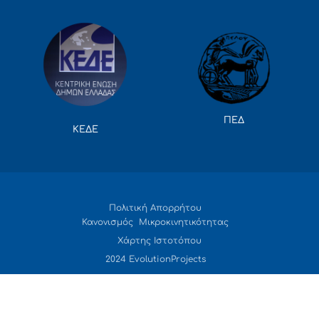
ΠΕΔ
ΚΕΔΕ
Πολιτική Απορρήτου
Κανονισμός Μικροκινητικότητας
Χάρτης Ιστοτόπου
2024 EvolutionProjects