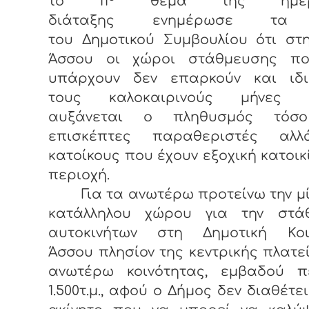
το 11
θέμα της ημερή
διάταξης
ενημέρωσε τα
του Δημοτικού Συμβουλίου ότι στη
Άσσου οι χώροι στάθμευσης π
υπάρχουν δεν επαρκούν και ιδι
τους καλοκαιρινούς μήνες ε
αυξάνεται ο πληθυσμός τόσ
επισκέπτες παραθεριστές αλ
κατοίκους που έχουν εξοχική κατοικ
περιοχή.
Για τα ανωτέρω προτείνω την 
κατάλληλου χώρου για την στά
αυτοκινήτων στη Δημοτική Κοι
Άσσου πλησίον της κεντρικής πλατε
ανωτέρω κοινότητας, εμβαδού π
1.500τ.μ., αφού ο Δήμος δεν διαθέτει