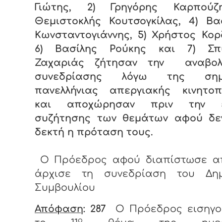
Γιώτης, 2) Γρηγόρης Καρπούζ
Θεμιστοκλής Κουτσογκίλας, 4) Βα
Κωνσταντογιάννης, 5) Χρήστος Κο
6) Βασίλης Ρούκης και 7) Σπ
Ζαχαριάς ζήτησαν την αναβο
συνεδρίασης λόγω της σημε
πανελλήνιας απεργιακής κινητοπ
και αποχώρησαν πριν την έ
συζήτησης των θεμάτων αφού δεν
δεκτή η πρόταση τους.
Ο Πρόεδρος αφού διαπίστωσε α
άρχισε τη συνεδρίαση του Δημ
Συμβουλίου
Απόφαση
: 287
Ο Πρόεδρος εισηγο
ο