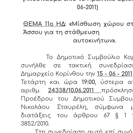
06-2011)
ΘΕΜΑ 11
o ΗΔ
: «Μίσθωση χώρου στ
Άσσου για τη στάθμευση
αυτοκινήτων».
Το Δημοτικό Συμβούλιο Κο
συνήλθε σε τακτική συνεδρία
Δημαρχείο Κορίνθου την
15 - 06 - 2011
Τετάρτη και ώρα
19:00,
ύστερα α
αριθμ.
24338/10.06.2011
πρόσκλη
Προέδρου του Δημοτικού Συμβουλ
Νικολάου Σταυρέλη, σύμφωνα 
διατάξεις του άρθρου 67 § 1 
3852/2010.
Στη συνεδρίαση αυτή επί συνόλ