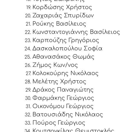
Κορδώσης Χρήστος
Ζαχαριάς Σπυρίδων
Ρούκης Βασίλειος
Κωνσταντογιάννης Βασίλειος
Καρπούζης Γρηγόριος
Δασκαλοπούλου Σοφία
Αθανασάκος Θωμάς
Ζήμος Κων/νος
Κολοκούρης Νικόλαος
Μελέτης Χρήστος
Δράκος Παναγιώτης
Φαρμάκης Γεώργιος
Οικονόμου Γεώργιος
Βατουσιάδης Νικόλαος
Πούρος Γεώργιος
Κουτσογκίλας Θεμιστοκλής