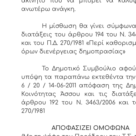
ακίνητο που να μπορεί να καλύψ
ανωτέρω ανάγκη.
Η μίσθωση θα γίνει σύμφωνα 
διατάξεις του άρθρου 194 του Ν. 34
και του Π.Δ. 270/1981 «Περί καθορισ
όρων διενέργειας δημοπρασίας»
Το Δημοτικό Συμβούλιο αφού
υπόψη τα παραπάνω εκτεθέντα την
6 / 20 / 14-06-2011 απόφαση της Δη
Κοινότητας Άσσου και τις διατάξ
άρθρου 192 του Ν. 3463/2006 και τ
270/1981
ΑΠΟΦΑΣΙΖΕΙ ΟΜΟΦΩΝΑ