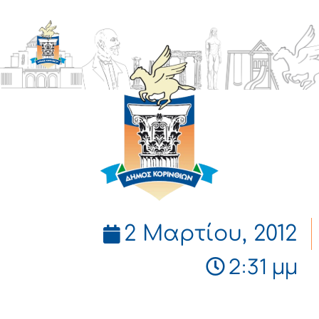
ΔΗΜΟΣ
ΚΟΡΙΝΘΙΩΝ
2 Μαρτίου, 2012
2:31 μμ