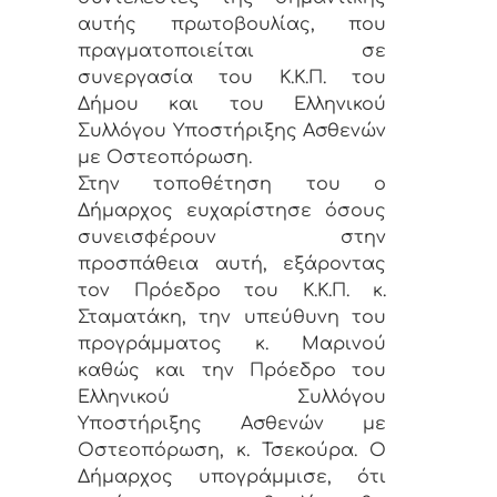
αυτής πρωτοβουλίας, που
πραγματοποιείται σε
συνεργασία του Κ.Κ.Π. του
Δήμου και του Ελληνικού
Συλλόγου Υποστήριξης Ασθενών
με Οστεοπόρωση.
Στην τοποθέτηση του ο
Δήμαρχος ευχαρίστησε όσους
συνεισφέρουν στην
προσπάθεια αυτή, εξάροντας
τον Πρόεδρο του Κ.Κ.Π. κ.
Σταματάκη, την υπεύθυνη του
προγράμματος κ. Μαρινού
καθώς και την Πρόεδρο του
Ελληνικού Συλλόγου
Υποστήριξης Ασθενών με
Οστεοπόρωση, κ. Τσεκούρα. Ο
Δήμαρχος υπογράμμισε, ότι