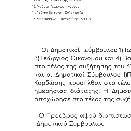
12.Κλέττας Παναγιώτης – Σοφικό
13. Γκούμας Γεώργιος – Κόρφος
14. Ρούκης Βασίλης – Ξυλοκέριζα
15. Χριστοδούλου Παναγιώτης- Αθίκια
Οι Δημοτικοί Σύμβουλοι: 1) Ιω
3) Γεώργιος Οικονόμου και 4) 
στο τέλος της συζήτησης του 6
και οι Δημοτικοί Σύμβουλοι: 1
Κορδώσης προσήλθαν στο τέλο
ημερήσιας διάταξης. Η Δημο
αποχώρησε στο τέλος της συζή
Ο Πρόεδρος αφού διαπίστωσε
Δημοτικού Συμβουλίου