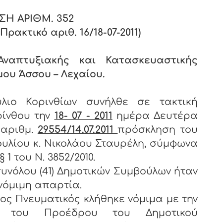
ΣΗ ΑΡΙΘΜ.
352
ακτικό αριθ. 16/18-07-2011)
Αναπτυξιακής και Κατασκευαστικής
μου Άσσου – Λεχαίου.
λιο Κορινθίων συνήλθε σε τακτική
ρίνθου την
18- 07 - 2011
ημέρα Δευτέρα
 αριθμ.
29554/14.07.2011
πρόσκληση του
υλίου κ. Νικολάου Σταυρέλη, σύμφωνα
 1 του Ν. 3852/2010.
υνόλου (41) Δημοτικών Συμβούλων ήταν
 νόμιμη απαρτία.
νευματικός κλήθηκε νόμιμα με την
 του Προέδρου του Δημοτικού