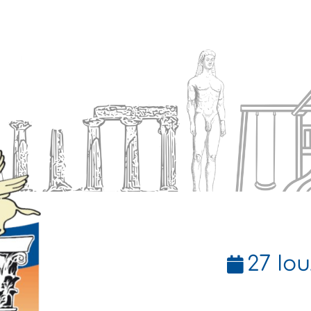
Ενημέρωση
Δήμος
Εξυπηρέτηση
27 Ιου