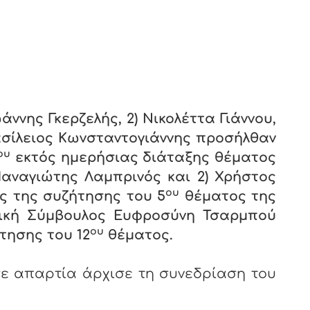
άννης Γκερζελής, 2) Νικολέττα Γιάννου,
Βασίλειος Κωνσταντογιάννης προσήλθαν
ου
εκτός ημερήσιας διάταξης θέματος
)Παναγιώτης Λαμπρινός και 2) Χρήστος
ου
ς της συζήτησης του 5
θέματος της
τική Σύμβουλος Ευφροσύνη Τσαρμπού
ου
τησης του 12
θέματος.
 απαρτία άρχισε τη συνεδρίαση του