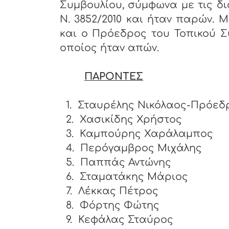
Συμβουλίου, σύμφωνα με τις δι
Ν. 3852/2010 και ήταν παρών. 
και ο Πρόεδρος του Τοπικού Σ
οποίος ήταν απών.
ΠΑΡΟΝΤΕΣ
1.
Σταυρέλης Νικόλαος-Πρόεδ
2.
Χασικίδης Χρήστος
3.
Καμπούρης Χαράλαμπος
4.
Περόγαμβρος Μιχάλης
5.
Παππάς Αντώνης
6.
Σταματάκης Μάριος
7.
Λέκκας Πέτρος
8.
Φόρτης Φώτης
9.
Κεφάλας Σταύρος