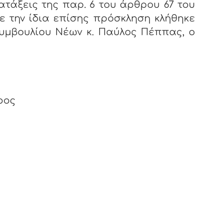
ατάξεις της παρ. 6 του άρθρου 67 του
Με την ίδια επίσης πρόσκληση κλήθηκε
υμβουλίου Νέων κ. Παύλος Πέππας, ο
ρος