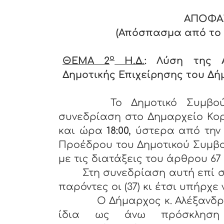
ΑΠΟΦΑ
(Απόσπασμα από το Πρ
ο
ΘΕΜΑ 2
Η.Δ.
: Λύση της
Δημοτικής Επιχείρησης του Δή
Το Δημοτικό Συμβού
συνεδρίαση στο Δημαρχείο Κο
και ώρα
18:00,
ύστερα από την
Προέδρου του Δημοτικού Συμβο
με τις διατάξεις του άρθρου 67 §
Στη συνεδρίαση αυτή επί σ
παρόντες οι (37) κι έτσι υπήρχε
Ο Δήμαρχος κ. Αλέξανδρος Π
ίδια ως άνω πρόσκληση