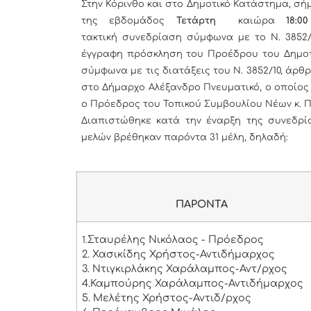
Στην Κόρινθο και στο Δημοτικό Κατάστημα, σή
της εβδομάδος
Τετάρτη
καιώρα
18:00
τακτική συνεδρίαση σύμφωνα με το Ν. 3852
έγγραφη πρόσκληση του Προέδρου του Δημοτι
σύμφωνα με τις διατάξεις του Ν. 3852/10, άρθ
στο Δήμαρχο Αλέξανδρο Πνευματικό, ο οποίος 
ο Πρόεδρος του Τοπικού Συμβουλίου Νέων κ. 
Διαπιστώθηκε κατά την έναρξη της συνεδρία
μελών βρέθηκαν παρόντα 31 μέλη, δηλαδή:
ΠΑΡΟΝΤΑ
Σταυρέλης Νικόλαος - Πρόεδρος
1.
2. Χασικίδης Χρήστος-Αντιδήμαρχος
3. Ντιγκιρλάκης Χαράλαμπος-Αντ/ρχος
4.Καμπούρης Χαράλαμπος-Αντιδήμαρχος
5. Μελέτης Χρήστος-Αντιδ/ρχος