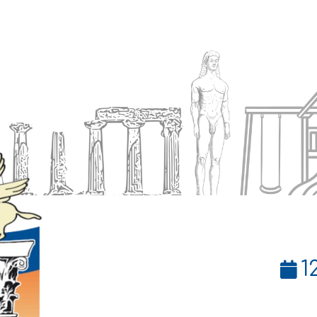
Ενημέρωση
Δήμος
Εξυπηρέτηση
1