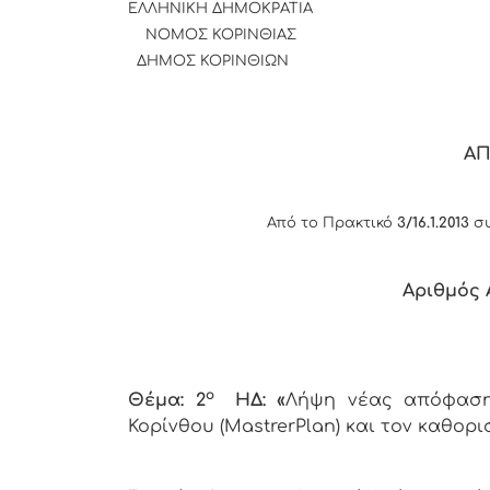
ΕΛΛΗΝΙΚΗ
ΝΟΜΟΣ ΚΟΡΙΝΘΙΑΣ
ΔΗΜΟΣ ΚΟΡΙΝΘΙΩΝ
Α
Από το Πρακτικό
3/16.1.2013
συ
Αριθμός 
o
Θέμα: 2
ΗΔ: «
Λήψη νέας απόφασης
Κορίνθου (MastrerPlan) και τον καθο