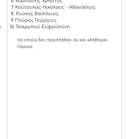
6. Κορδώσης Χρήστος
7. Κούτουλας Νικόλαος - Αθανάσιος
8. Ρούκης Βασίλειος
9. Πούρος Γεώργιος
ν
10. Τσαρμπού Ευφροσύνη
τα οποία δεν προσήλθαν αν και κλήθηκαν
νόμιμα.