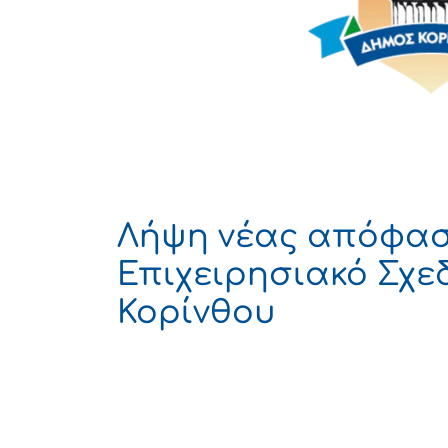
Λήψη νέας απόφασ
Επιχειρησιακό Σχε
Κορίνθου