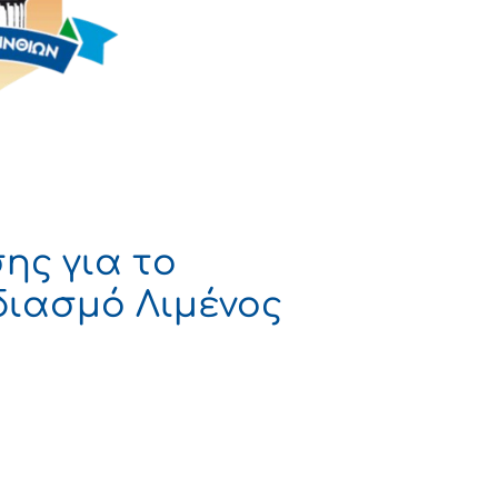
ης για το
διασμό Λιμένος