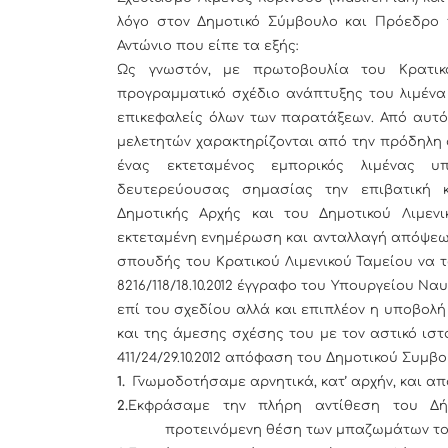
λόγο στον Δημοτικό Σύμβουλο και Πρόεδρο τ
Αντώνιο που είπε τα εξής:
Ως γνωστόν, με πρωτοβουλία του Κρατικο
προγραμματικό σχέδιο ανάπτυξης του λιμένα
επικεφαλείς όλων των παρατάξεων. Από αυτό 
μελετητών χαρακτηρίζονται από την πρόδηλη σ
ένας εκτεταμένος εμπορικός λιμένας υ
δευτερεύουσας σημασίας την επιβατική κ
Δημοτικής Αρχής και του Δημοτικού Λιμεν
εκτεταμένη ενημέρωση και ανταλλαγή απόψεων
σπουδής του Κρατικού Λιμενικού Ταμείου να τ
8216/118/18.10.2012 έγγραφο του Υπουργείου Να
επί του σχεδίου αλλά και επιπλέον η υποβολ
και της άμεσης σχέσης του με τον αστικό ιστ
411/24/29.10.2012 απόφαση του Δημοτικού Συμ
1.
Γνωμοδοτήσαμε αρνητικά, κατ’ αρχήν, και α
2.
Εκφράσαμε την πλήρη αντίθεση του Δήμ
προτεινόμενη θέση των μπαζωμάτων του