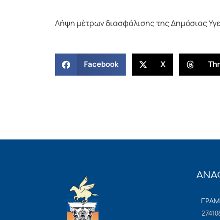
Λήψη μέτρων διασφάλισης της Δημόσιας Υγε
Facebook
X
Th
ΑΝΑ
ΓΡΑ
27410