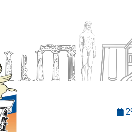
Ενημέρωση
Δήμος
Εξυπηρέτηση
2