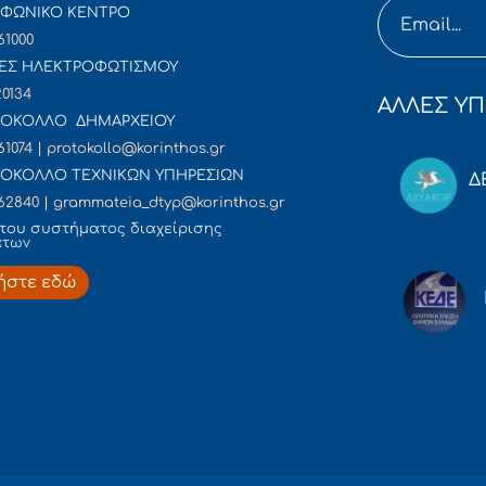
ΦΩΝΙΚΟ ΚΕΝΤΡΟ
61000
ΕΣ ΗΛΕΚΤΡΟΦΩΤΙΣΜΟΥ
20134
ΑΛΛΕΣ ΥΠ
ΟΚΟΛΛΟ ΔΗΜΑΡΧΕΙΟΥ
61074 | protokollo@korinthos.gr
ΟΚΟΛΛΟ ΤΕΧΝΙΚΩΝ ΥΠΗΡΕΣΙΩΝ
Δ
62840 | grammateia_dtyp@korinthos.gr
του συστήματος διαχείρισης
άτων
ήστε εδώ