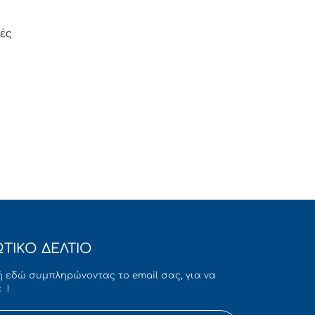
ιές
ΤΙΚΟ ΔΕΛΤΙΟ
 εδώ συμπληρώνοντας το email σας, για να
 !