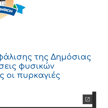
φάλισης της Δημόσιας
σεις φυσικών
 οι πυρκαγιές