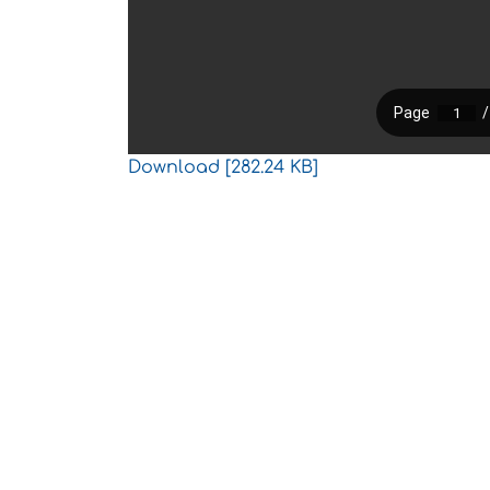
Download [282.24 KB]