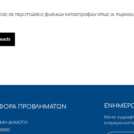
ίας σε περιπτώσεις φυσικών καταστροφών όπως οι πυρκαγ
reads
ΕΝΗΜΕΡΩ
ΦΟΡΑ ΠΡΟΒΛΗΜΑΤΩΝ
Κάντε εγγραφή
ΜΜΗ ΔΗΜΟΤΗ
ενημερώνεστε
80000