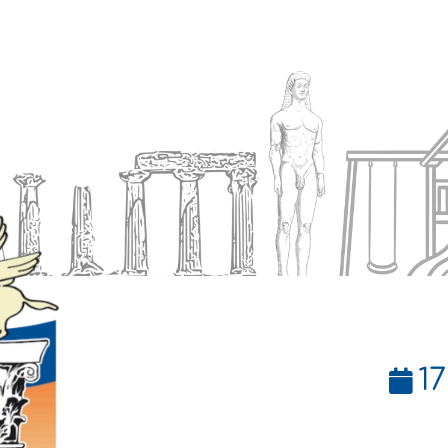
Ενημέρωση
Δήμος
Εξυπηρέτηση
1