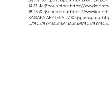
Δείτε το πρόγραμμα των εκδηλώσεων 
14-17 Φεβρουαρίου: https://www.ko
18-26 Φεβρουαρίου: https://www.ko
ΚΑΘΑΡΑ ΔΕΥΤΕΡΑ 27 Φεβρουαρίου: https
…/%CE%9A%CE%91%CE%98%CE%91%CE