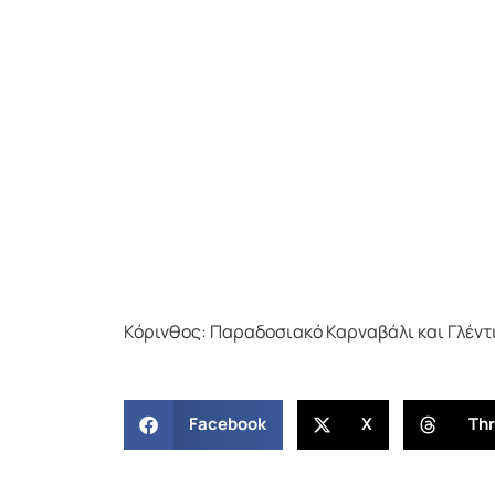
Κόρινθος: Παραδοσιακό Καρναβάλι και Γλέντι
Facebook
X
Th