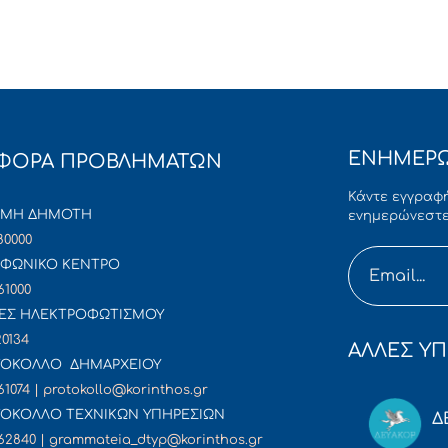
ΕΝΗΜΕΡΩ
ΦΟΡΑ ΠΡΟΒΛΗΜΑΤΩΝ
Κάντε εγγραφή
ΜΜΗ ΔΗΜΟΤΗ
ενημερώνεστε
80000
ΦΩΝΙΚΟ ΚΕΝΤΡΟ
61000
ΕΣ ΗΛΕΚΤΡΟΦΩΤΙΣΜΟΥ
20134
ΑΛΛΕΣ ΥΠ
ΟΚΟΛΛΟ ΔΗΜΑΡΧΕΙΟΥ
61074 | protokollo@korinthos.gr
ΟΚΟΛΛΟ ΤΕΧΝΙΚΩΝ ΥΠΗΡΕΣΙΩΝ
Δ
62840 | grammateia_dtyp@korinthos.gr