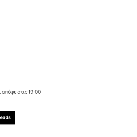
 απόψε στις 19:00
reads