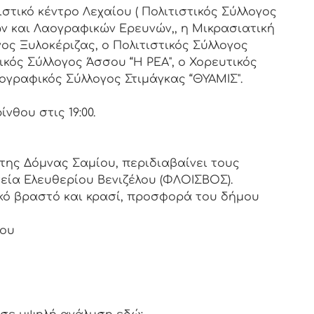
ιστικό κέντρο Λεχαίου ( Πολιτιστικός Σύλλογος
ών και Λαογραφικών Ερευνών,, η Μικρασιατική
γος Ξυλοκέριζας, ο Πολιτιστικός Σύλλογος
ικός Σύλλογος Άσσου “Η ΡΕΑ", ο Χορευτικός
αογραφικός Σύλλογος Στιμάγκας “ΘΥΑΜΙΣ".
νθου στις 19:00.
της Δόμνας Σαμίου, περιδιαβαίνει τους
εία Ελευθερίου Βενιζέλου (ΦΛΟΙΣΒΟΣ).
ό βραστό και κρασί, προσφορά του δήμου
ρου