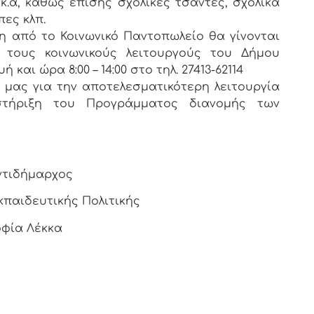
.α, καθώς επίσης σχολικές τσάντες, σχολικά
ες κλπ.
ξη από το Κοινωνικό Παντοπωλείο θα γίνονται
 τους κοινωνικούς λειτουργούς του Δήμου
αι ώρα 8:00 – 14:00 στο τηλ. 27413-62114
 μας για την αποτελεσματικότερη λειτουργία
στήριξη του Προγράμματος διανομής των
ντιδήμαρχος
κπαιδευτικής Πολιτικής
φία Λέκκα