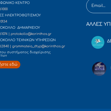
ΦΩΝΙΚΟ ΚΕΝΤΡΟ
61000
ΕΣ ΗΛΕΚΤΡΟΦΩΤΙΣΜΟΥ
20134
ΑΛΛΕΣ ΥΠ
ΟΚΟΛΛΟ ΔΗΜΑΡΧΕΙΟΥ
61074 | protokollo@korinthos.gr
ΟΚΟΛΛΟ ΤΕΧΝΙΚΩΝ ΥΠΗΡΕΣΙΩΝ
Δ
62840 | grammateia_dtyp@korinthos.gr
του συστήματος διαχείρισης
άτων
ήστε εδώ