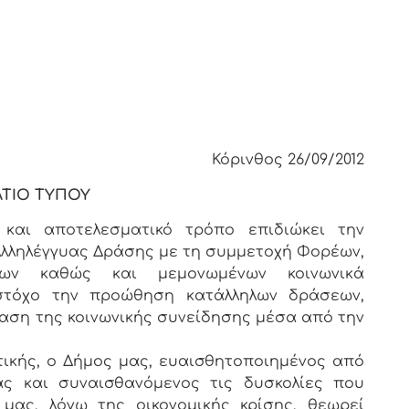
Κόρινθος 26/09/2012
ΛΤΙΟ ΤΥΠΟΥ
και αποτελεσματικό τρόπο επιδιώκει την
 Αλληλέγγυας Δράσης με τη συμμετοχή Φορέων,
σεων καθώς και μεμονωμένων κοινωνικά
στόχο την προώθηση κατάλληλων δράσεων,
ραση της κοινωνικής συνείδησης μέσα από την
ιτικής, ο Δήμος μας, ευαισθητοποιημένος από
ς και συναισθανόμενος τις δυσκολίες που
μας, λόγω της οικονομικής κρίσης, θεωρεί