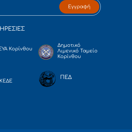
Εγγραφή
ΗΡΕΣΙΕΣ
Δημοτικό
ΕΥΑ Κορίνθου
Λιμενικό Ταμείο
Κορίνθου
ΠΕΔ
ΚΕΔΕ