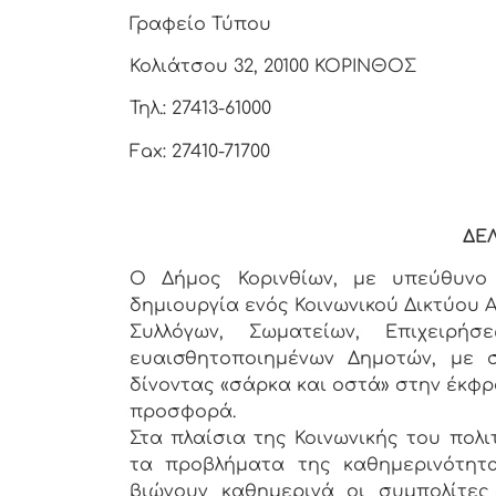
Γραφείο Τύπου
Κολιάτσου 32, 20100 ΚΟΡΙΝΘΟΣ
Τηλ.: 27413-61000
Fax: 27410-71700
ΔΕ
Ο Δήμος Κορινθίων, με υπεύθυνο 
δημιουργία ενός Κοινωνικού Δικτύου
Συλλόγων, Σωματείων, Επιχειρή
ευαισθητοποιημένων Δημοτών, με 
δίνοντας «σάρκα και οστά» στην έκφ
προσφορά.
Στα πλαίσια της Κοινωνικής του πολ
τα προβλήματα της καθημερινότητα
βιώνουν καθημερινά οι συμπολίτες 