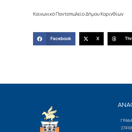
Κοινωνικό Παντοπωλείο Δήμου Κορινθίων
Facebook
X
Th
ΑΝΑ
ΓΡΑ
27410