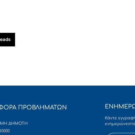
reads
ΕΝΗΜΕΡΩ
ΦΟΡΑ ΠΡΟΒΛΗΜΑΤΩΝ
Κάντε εγγραφή
ΜΜΗ ΔΗΜΟΤΗ
ενημερώνεστε
80000