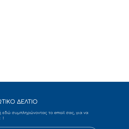
ΤΙΚΟ ΔΕΛΤΙΟ
 εδώ συμπληρώνοντας το email σας, για να
 !