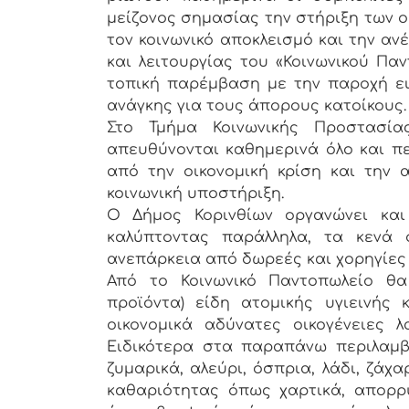
μείζονος σημασίας την στήριξη των 
τον κοινωνικό αποκλεισμό και την αν
και λειτουργίας του «Κοινωνικού Πα
τοπική παρέμβαση με την παροχή ει
ανάγκης για τους άπορους κατοίκους.
Στο Τμήμα Κοινωνικής Προστασία
απευθύνονται καθημερινά όλο και π
από την οικονομική κρίση και την 
κοινωνική υποστήριξη.
Ο Δήμος Κορινθίων οργανώνει και
καλύπτοντας παράλληλα, τα κενά 
ανεπάρκεια από δωρεές και χορηγίες
Από το Κοινωνικό Παντοπωλείο θα
προϊόντα) είδη ατομικής υγιεινής κ
οικονομικά αδύνατες οικογένειες λ
Ειδικότερα στα παραπάνω περιλαμβ
ζυμαρικά, αλεύρι, όσπρια, λάδι, ζάχαρ
καθαριότητας όπως χαρτικά, απορρ