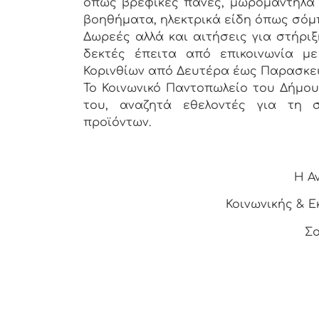
όπως βρεφικές πάνες, μωρομάντηλα κ
βοηθήματα, ηλεκτρικά είδη όπως σόμπ
Δωρεές αλλά και αιτήσεις για στήρι
δεκτές έπειτα από επικοινωνία με
Κορινθίων από Δευτέρα έως Παρασκευή κ
Το Κοινωνικό Παντοπωλείο του Δήμου
του, αναζητά εθελοντές για τη 
προϊόντων.
Η Α
Κοινωνικής & Ε
Σο