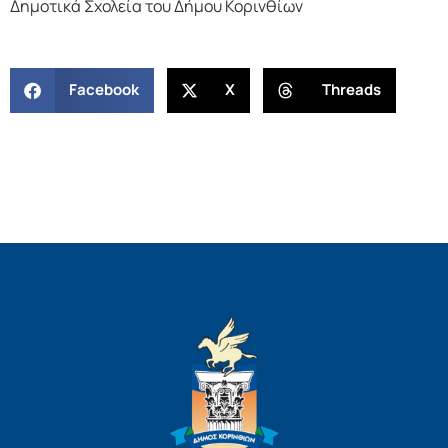
Δημοτικά Σχολεία του Δήμου Κορινθίων
Facebook
X
Threads