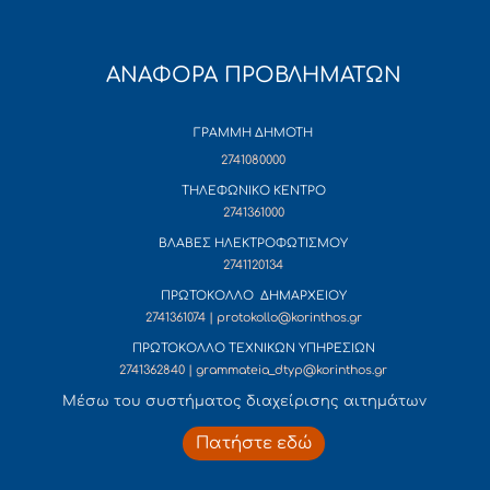
ΑΝΑΦΟΡΑ ΠΡΟΒΛΗΜΑΤΩΝ
ΓΡΑΜΜΗ ΔΗΜΟΤΗ
2741080000
ΤΗΛΕΦΩΝΙΚΟ ΚΕΝΤΡΟ
2741361000
ΒΛΑΒΕΣ ΗΛΕΚΤΡΟΦΩΤΙΣΜΟΥ
2741120134
ΠΡΩΤΟΚΟΛΛΟ ΔΗΜΑΡΧΕΙΟΥ
2741361074 | protokollo@korinthos.gr
ΠΡΩΤΟΚΟΛΛΟ ΤΕΧΝΙΚΩΝ ΥΠΗΡΕΣΙΩΝ
2741362840 | grammateia_dtyp@korinthos.gr
Mέσω του συστήματος διαχείρισης αιτημάτων
Πατήστε εδώ