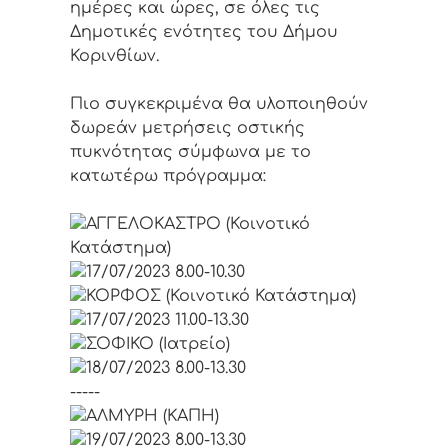
ημέρες και ώρες, σε όλες τις
Δημοτικές ενότητες του Δήμου
Κορινθίων.
Πιο συγκεκριμένα θα υλοποιηθούν
δωρεάν μετρήσεις οστικής
πυκνότητας σύμφωνα με το
κατωτέρω πρόγραμμα:
ΑΓΓΕΛΟΚΑΣΤΡΟ (Κοινοτικό
Κατάστημα)
17/07/2023 8.00-10.30
ΚΟΡΦΟΣ (Κοινοτικό Κατάστημα)
17/07/2023 11.00-13.30
ΣΟΦΙΚΟ (Ιατρείο)
18/07/2023 8.00-13.30
-----
ΑΛΜΥΡΗ (ΚΑΠΗ)
19/07/2023 8.00-13.30