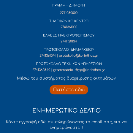
ΓΡΑΜΜΗ ΔΗΜΟΤΗ
2741080000
ΤΗΛΕΦΩΝΙΚΟ ΚΕΝΤΡΟ
2741361000
ΒΛΑΒΕΣ ΗΛΕΚΤΡΟΦΩΤΙΣΜΟΥ
2741120134
ΠΡΩΤΟΚΟΛΛΟ ΔΗΜΑΡΧΕΙΟΥ
2741361074 | protokollo@korinthos.gr
ΠΡΩΤΟΚΟΛΛΟ ΤΕΧΝΙΚΩΝ ΥΠΗΡΕΣΙΩΝ
2741362840 | grammateia_dtyp@korinthos.gr
Mέσω του συστήματος διαχείρισης αιτημάτων
Πατήστε εδώ
ΕΝΗΜΕΡΩΤΙΚΟ ΔΕΛΤΙΟ
Κάντε εγγραφή εδώ συμπληρώνοντας το email σας, για να
ενημερώνεστε !