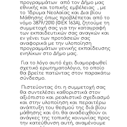
προγραμμάτων
από τον Δήμο μας
εθνικής και τοπικής εμβέλειας
, με
το
Ίδρυμα Νεολαίας και Δια βίου
Μάθησης όπως προβλέπεται από το
νόμο 3879/2010 (ΦΕΚ 163Α), ζητούμε τη
συμμετοχή σας για την καταγραφή
των εκπαιδευτικών σας αναγκών και
εν γένει των προτάσεών σας
αναφορικά με την υλοποίηση
προγραμμάτων γενικής εκπαίδευσης
ενηλίκων στο Δήμο μας.
Για το λόγο αυτό έχει διαμορφωθεί
σχετικό ερωτηματολόγιο, το οποίο
θα βρείτε πατώντας στον παρακάτω
σύνδεσμο.
Πιστεύοντας ότι η συμμετοχή σας
θα συντελέσει καθοριστικά στον
αξιόπιστο και ρεαλιστικό σχεδιασμό
και στην υλοποίηση και περαιτέρω
ανάπτυξη του θεσμού της διά βίου
μάθησης και ότι θα αναδειχθούν οι
ανάγκες της τοπικής κοινωνίας προς
την κατεύθυνση αυτή, αναμένουμε