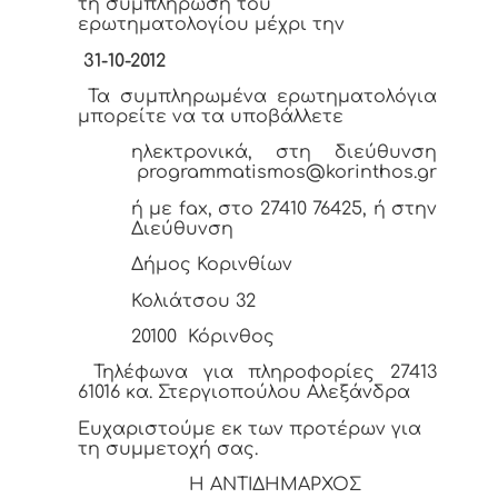
τη συμπλήρωση του
ερωτηματολογίου μέχρι την
31-10-2012
Τα συμπληρωμένα ερωτηματολόγια
μπορείτε να τα υποβάλλετε
ηλεκτρονικά, στη διεύθυνση
programmatismos
@
korinthos
.
gr
ή με fax, στο 27410 76425, ή στην
Διεύθυνση
Δήμος Κορινθίων
Κολιάτσου 32
20100
Κόρινθος
Τηλέφωνα για πληροφορίες 27413
61016 κα. Στεργιοπούλου Αλεξάνδρα
Ευχαριστούμε εκ των προτέρων για
τη συμμετοχή σας.
Η ΑΝΤΙΔΗΜΑΡΧΟΣ