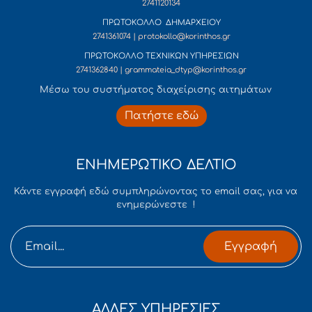
2741120134
ΠΡΩΤΟΚΟΛΛΟ ΔΗΜΑΡΧΕΙΟΥ
2741361074 | protokollo@korinthos.gr
ΠΡΩΤΟΚΟΛΛΟ ΤΕΧΝΙΚΩΝ ΥΠΗΡΕΣΙΩΝ
2741362840 | grammateia_dtyp@korinthos.gr
Mέσω του συστήματος διαχείρισης αιτημάτων
Πατήστε εδώ
ΕΝΗΜΕΡΩΤΙΚΟ ΔΕΛΤΙΟ
Κάντε εγγραφή εδώ συμπληρώνοντας το email σας, για να
ενημερώνεστε !
Εγγραφή
ΑΛΛΕΣ ΥΠΗΡΕΣΙΕΣ