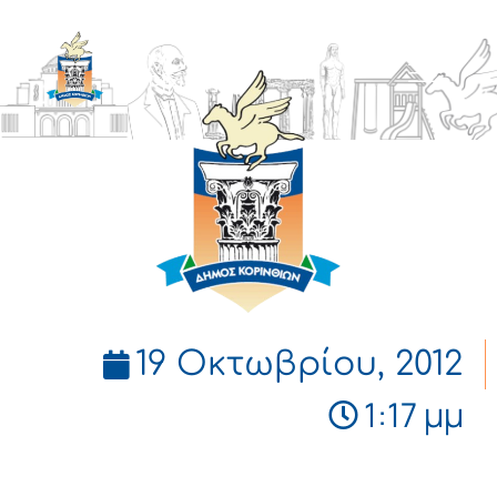
ΔΗΜΟΣ
ΚΟΡΙΝΘΙΩΝ
19 Οκτωβρίου, 2012
1:17 μμ