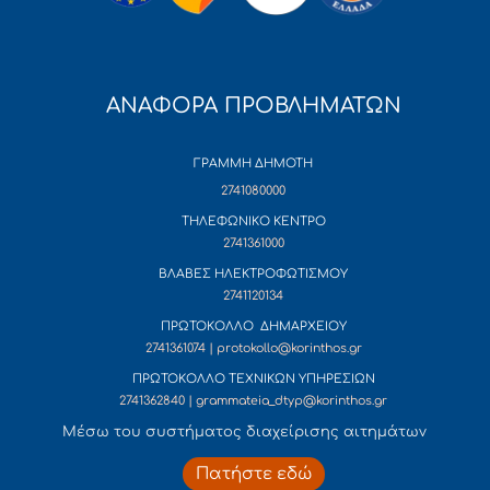
ΑΝΑΦΟΡΑ ΠΡΟΒΛΗΜΑΤΩΝ
ΓΡΑΜΜΗ ΔΗΜΟΤΗ
2741080000
ΤΗΛΕΦΩΝΙΚΟ ΚΕΝΤΡΟ
2741361000
ΒΛΑΒΕΣ ΗΛΕΚΤΡΟΦΩΤΙΣΜΟΥ
2741120134
ΠΡΩΤΟΚΟΛΛΟ ΔΗΜΑΡΧΕΙΟΥ
2741361074 | protokollo@korinthos.gr
ΠΡΩΤΟΚΟΛΛΟ ΤΕΧΝΙΚΩΝ ΥΠΗΡΕΣΙΩΝ
2741362840 | grammateia_dtyp@korinthos.gr
Mέσω του συστήματος διαχείρισης αιτημάτων
Πατήστε εδώ