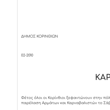
ΔΗΜΟΣ ΚΟΡΙΝΘΙΩΝ
Κόρινθ
02-2010
ΚΑΡ
Φέτος όλοι οι Κορίνθιοι ξεφαντώνουν στην πό
παρέλαση Αρμάτων και Καρναβαλιστών το Σάβ