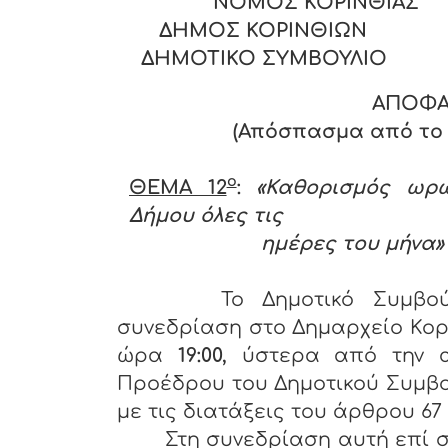
ΝΟΜΟΣ ΚΟΡΙΝΘΙΑ
ΔΗΜΟΣ ΚΟΡΙΝΘΙΩΝ
ΔΗΜΟΤΙΚΟ ΣΥΜΒΟΥΛΙΟ
ΑΠΟΦΑ
(Απόσπασμα από το Π
ο
ΘΕΜΑ 12
:
«Καθορισμός ωρ
Δήμου όλες τις
ημέρες του μήνα»
Το Δημοτικό Συμβού
συνεδρίαση στο Δημαρχείο Κορ
ώρα
19:00,
ύστερα από την 
Προέδρου του Δημοτικού Συμβο
με τις διατάξεις του άρθρου 67 §
Στη συνεδρίαση αυτή επί σ