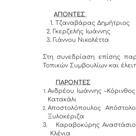
ΑΠΟΝΤΕΣ
1. Τζαναβάρας Δημήτριος
2. Γκερζελής Ιωάννης
3. Γιάννου Νικολέττα
Στη συνεδρίαση επίσης παρ
Τοπικών Συμβουλίων και έλειπ
ΠΑΡΟΝΤΕΣ
Ανδρέου Ιωάννης –Κ
Κατακάλι
Αποστολόπουλος Απόστ
Ξυλοκέριζα
3.
Καραβοκύρης Αναστάσ
Κλένια