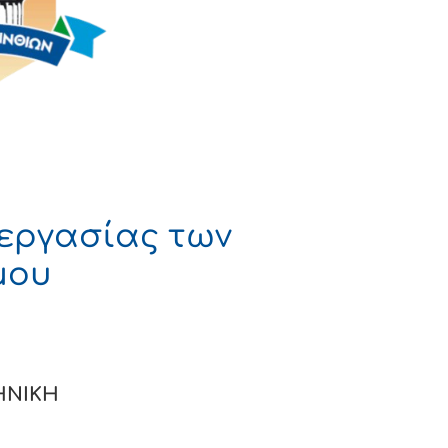
εργασίας των
μου
ΚΗ
Α