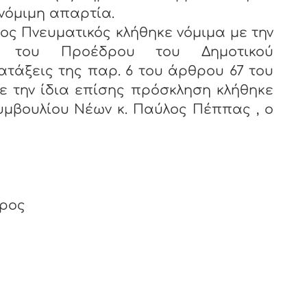
 νόμιμη απαρτία.
νευματικός κλήθηκε νόμιμα με την
 του Προέδρου του Δημοτικού
ατάξεις της παρ. 6 του άρθρου 67 του
Με την ίδια επίσης πρόσκληση κλήθηκε
υμβουλίου Νέων κ. Παύλος Πέππας , ο
δρος
ος