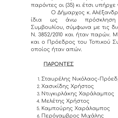
παρόντες οι (35) κι έτσι υπήρχε
Ο Δήμαρχος κ. Αλέξανδρος Π
ίδια ως άνω πρόσκληση
Συμβουλίου, σύμφωνα με τις δι
Ν. 3852/2010 και ήταν παρών. 
και ο Πρόεδρος του Τοπικού Σ
οποίος ήταν απών.
ΠΑΡΟΝΤΕΣ
Σταυρέλης Νικόλαος-Πρόε
Χασικίδης Χρήστος
Ντιγκιρλάκης Χαράλαμπ
Μελέτης Χρήστος
Καμπούρης Χαράλαμπος
Περόγαμβρος Μιχάλης