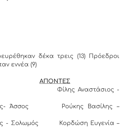
ευρέθηκαν δέκα τρεις (13) Πρόεδροι
αν εννέα (9)
ΑΠΟΝΤΕΣ
όρινθος Φίλης Αναστάσιος -
ολος- Άσσος Ρούκης Βασίλης –
ιος - Σολωμός Κορδώση Ευγενία –