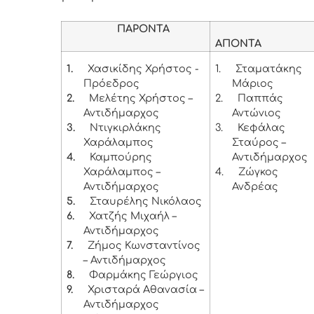
ΠΑΡΟΝΤΑ
ΑΠΟΝΤΑ
1.
Χασικίδης Χρήστος -
1.
Σταματάκης
Πρόεδρος
Μάριος
2.
Μελέτης Χρήστος –
2.
Παππάς
Αντιδήμαρχος
Αντώνιος
3.
Ντιγκιρλάκης
3.
Κεφάλας
Χαράλαμπος
Σταύρος –
4.
Καμπούρης
Αντιδήμαρχος
Χαράλαμπος –
4.
Ζώγκος
Αντιδήμαρχος
Ανδρέας
5.
Σταυρέλης Νικόλαος
6.
Χατζής Μιχαήλ –
Αντιδήμαρχος
7.
Ζήμος Κωνσταντίνος
– Αντιδήμαρχος
8.
Φαρμάκης Γεώργιος
9.
Χρισταρά Αθανασία –
Αντιδήμαρχος