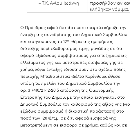
– Τ.Κ. Αγίου Ιωάννη
προσήλθαν αν κα
κλήθηκαν νόμιμα.
Ο Πρόεδρος αφού διαπίστωσε απαρτία κήρυξε την
έναρξη της συνεδρίασης του Δημοτικού Συμβουλίου
ο
και εισηγούμενος το 12
θέμα της ημερήσιας
διάταξης περί «Καθορισμός τιμής μονάδας σε ότι
αφορά εξώδικους συμβιβασμούς για αποζημιώσεις
ελλείμματος γης και μετατροπές εισφοράς γης σε
χρήμα, λόγω ένταξης ιδιοκτησιών στο σχέδιο πόλης
περιοχής Μπαθαρίστρα –Δέλτα Κορίνθου», έθεσε
υπόψη των μελών του Δημοτικού Συμβουλίου την
αρ. 31/410/21-12-2015 απόφαση της Οικονομικής
Επιτροπής του Δήμου, με την οποία εισηγείται στο
Δημοτικό Συμβούλιο τον καθορισμό της αξίας γης (γι
εξώδικο συμβιβασμό ή δικαστική παράσταση) στο
ποσό των 120 €/τ.μ. σε ό,τι αφορά εισφορά γης
μετατρεπόμενη σε εισφορά σε χρήμα, καθώς και σε