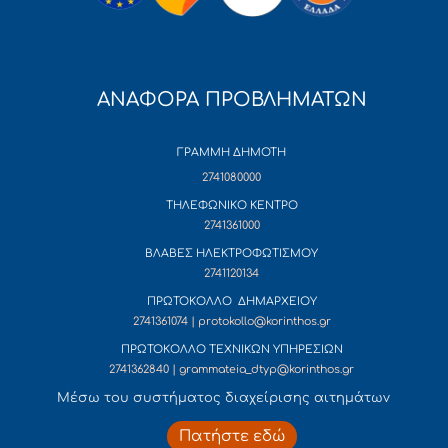
ΑΝΑΦΟΡΑ ΠΡΟΒΛΗΜΑΤΩΝ
ΓΡΑΜΜΗ ΔΗΜΟΤΗ
2741080000
ΤΗΛΕΦΩΝΙΚΟ ΚΕΝΤΡΟ
2741361000
ΒΛΑΒΕΣ ΗΛΕΚΤΡΟΦΩΤΙΣΜΟΥ
2741120134
ΠΡΩΤΟΚΟΛΛΟ ΔΗΜΑΡΧΕΙΟΥ
2741361074 | protokollo@korinthos.gr
ΠΡΩΤΟΚΟΛΛΟ ΤΕΧΝΙΚΩΝ ΥΠΗΡΕΣΙΩΝ
2741362840 | grammateia_dtyp@korinthos.gr
Mέσω του συστήματος διαχείρισης αιτημάτων
Πατήστε εδώ