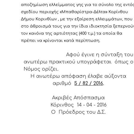
αποζημίωση ελλείμματος γης
για το σύνολο της εντό
σχεδίου περιοχής «Μπαθαρίστρα-Δέλτα» Κορίνθου
Δήμου Κορινθίων , με την εξαίρεση ελλειμμάτων, που
στο άθροισμά τους για την ίδια ιδιοκτησία ξεπερνού
τον κανόνα της αρτιότητας (400 τ.μ.) τα οποία θα
πρέπει να κρίνονται κατά περίπτωση.
Αφού έγινε η σύνταξη του
ανωτέρω πρακτικού υπογράφεται όπως ο
Νόμος ορίζει.
Η ανωτέρω απόφαση έλαβε αύξοντα
αριθμό
5 / 82 / 2016
.
Ακριβές Απόσπασμα
Κόρινθος 14 - 04 - 2016
Ο Πρόεδρος του Δ.Σ.