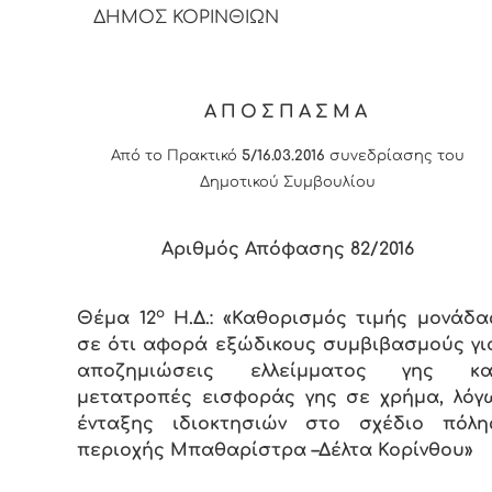
ΔΗΜΟΣ ΚΟΡΙΝΘΙΩΝ
ΑΠΟΣΠΑΣΜΑ
Από το Πρακτικό
5/16.03.2016
συνεδρίασης του
Δημοτικού Συμβουλίου
Αριθμός Απόφασης 82/
201
6
ο
Θέμα 12
Η.Δ.: «Καθορισμός τιμής μονάδα
σε ότι αφορά εξώδικους συμβιβασμούς γι
αποζημιώσεις ελλείμματος γης κα
μετατροπές εισφοράς γης σε χρήμα, λόγ
ένταξης ιδιοκτησιών στο σχέδιο πόλη
περιοχής Μπαθαρίστρα –Δέλτα Κορίνθου»