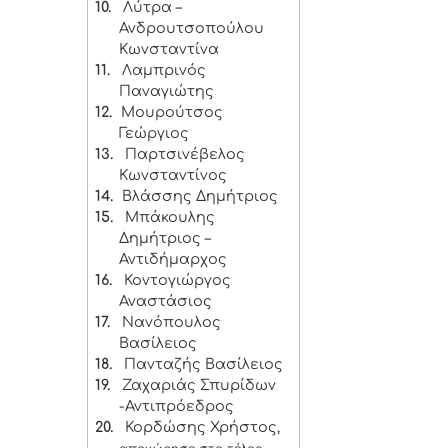
10.
Λύτρα –
Ανδρουτσοπούλου
Κωνσταντίνα
11.
Λαμπρινός
Παναγιώτης
12.
Μουρούτσος
Γεώργιος
13.
Παρτσινέβελος
Κωνσταντίνος
14.
Βλάσσης Δημήτριος
15.
Μπάκουλης
Δημήτριος –
Αντιδήμαρχος
16.
Κοντογιώργος
Αναστάσιος
17.
Νανόπουλος
Βασίλειος
18.
Πανταζής Βασίλειος
19.
Ζαχαριάς Σπυρίδων
-Αντιπρόεδρος
20.
Κορδώσης Χρήστος,