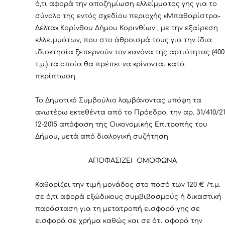
ό,τι αφορά την αποζημίωση ελλείμματος γης για το
σύνολο της εντός σχεδίου περιοχής «Μπαθαρίστρα-
Δέλτα» Κορίνθου Δήμου Κορινθίων , με την εξαίρεση
ελλειμμάτων, που στο άθροισμά τους για την ίδια
ιδιοκτησία ξεπερνούν τον κανόνα της αρτιότητας (400
τ.μ.) τα οποία θα πρέπει να κρίνονται κατά
περίπτωση.
Το Δημοτικό Συμβούλιο λαμβάνοντας υπόψη τα
ανωτέρω εκτεθέντα από το Πρόεδρο, την αρ.
31/410/21
12-2015 απόφαση της Οικονομικής Επιτροπής του
Δήμου
, μετά από διαλογική συζήτηση
ΑΠΟΦΑΣΙΖΕΙ ΟΜΟΦΩΝΑ
Καθορίζει την τιμή μονάδος στο ποσό των 120 € /τ.μ.
σε ό,τι αφορά εξώδικους συμβιβασμούς ή δικαστική
παράσταση για τη μετατροπή εισφορά γης σε
εισφορά σε χρήμα καθώς και σε ότι αφορά την