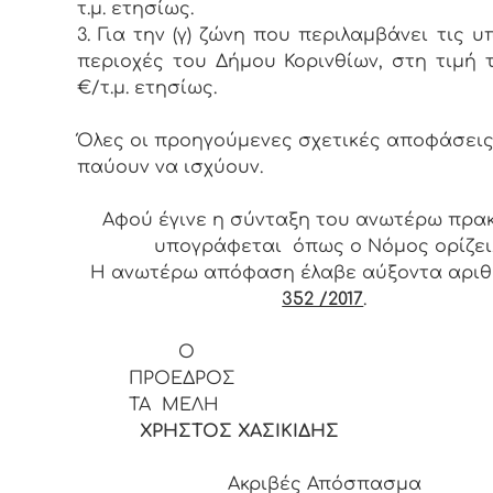
τ.μ. ετησίως.
3. Για την (γ) ζώνη που περιλαμβάνει τις υ
περιοχές του Δήμου Κορινθίων, στη τιμή τ
€/τ.μ. ετησίως.
Όλες οι προηγούμενες σχετικές αποφάσει
παύουν να ισχύουν.
Αφού έγινε η σύνταξη του ανωτέρω πρα
υπογράφεται όπως ο Νόμος ορίζει
Η ανωτέρω απόφαση έλαβε αύξοντα αρι
352 /2017
.
Ο
ΠΡΟΕ
ΤΑ ΜΕΛΗ
ΧΡΗΣΤΟΣ ΧΑΣΙΚΙΔΗΣ
Ακριβές Απόσπασμα