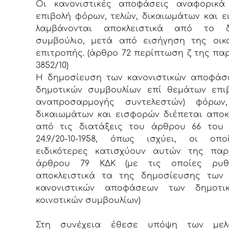
Οι κανονιστικές αποφάσεις αναφορικά
επιβολή φόρων, τελών, δικαιωμάτων και 
λαμβάνονται αποκλειστικά από το δ
συμβούλιο, μετά από εισήγηση της οικ
επιτροπής. (άρθρο 72 περίπτωση ζ της παρ 
3852/10)
Η δημοσίευση των κανονιστικών αποφάσ
δημοτικών συμβουλίων επί θεμάτων επι
αναπροσαρμογής συντελεστών) φόρων,
δικαιωμάτων και εισφορών διέπεται αποκ
από τις διατάξεις του άρθρου 66 του 
24.9/20-10-1958, όπως ισχύει, οι οπ
ειδικότερες κατισχύουν αυτών της παρ
άρθρου 79 ΚΔΚ (με τις οποίες ρυθμ
αποκλειστικά τα της δημοσίευσης των 
κανονιστικών αποφάσεων των δημοτι
κοινοτικών συμβουλίων)
Στη συνέχεια έθεσε υπόψη των με