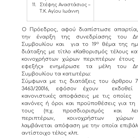
11.
Στέφης Αναστάσιος –
Τ.Κ. Αγίου Ιωάννη
Ο Πρόεδρος, αφού διαπίστωσε απαρτία,
την έναρξη της συνεδρίασης του Δη
ο
Συμβουλίου και για το 19
θέμα της ημ
διάταξης με τίτλο «Καθορισμός τέλους κ
κοινοχρήστων χώρων περιπτέρων έτους 
εφεξής» ενημέρωσε τα μέλη του Δη
Συμβουλίου τα κατωτέρω:
Σύμφωνα με τις διατάξεις του άρθρου 7
3463/20016, εφόσον έχουν εκδοθεί 
κανονιστικές αποφάσεις με τις οποίες 
κανόνες ή όροι και προϋποθέσεις για τη
τους (π.χ. προσδιορισμός και λει
περιπτέρων, κοινοχρήστων χώρων κ
λαμβάνεται απόφαση με την οποία επιβάλ
αντίστοιχο τέλος κλπ.