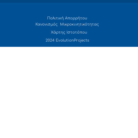
Πολιτική Απορρήτου
Κανονισμός Μικροκινητικότητας
Χάρτης Ιστοτόπου
2024 EvolutionProjects