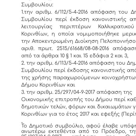
Συμβουλίου:
1.την αριθμ. 6/112/5-4-2016 απόφαση του Δ
Συμβουλίου περί έκδοση κανονιστικής 
λειτουργίας περιπτέρων Καλλικρατικο
Κορινθίων, η οποία νομιμοποιήθηκε μερ
την Αποκεντρωμένη Διοίκηση Πελοποννήσο
αριθ. πρωτ. 2515/61668/08-08-2016 απόφα
από τα άρθρα 10 § 1 και 15 εδάφια 2 και 3,
2. την αριθμ. 6/113/5-4-2016 απόφαση του Δη
Συμβουλίου περί έκδοσης κανονιστικής α
της χρήσης παραχωρούμενων κοινοχρήστ
Δήμου Κορινθίων και
3. την αριθμ. 25/297/04-9-2017 απόφαση της
Οικονομικής επιτροπής του Δήμου περί κα
δημοτικών τελών, φόρων και δικαιωμάτων γ
Κορινθίων για το έτος 2017 και εφεξής (Περ
Το Δημοτικό συμβούλιο, αφού έλαβε υπόψ
ανωτέρω εκτεθέντα από το Πρόεδρο, τη