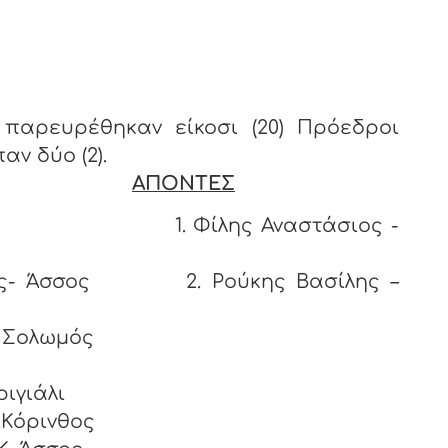
αρευρέθηκαν είκοσι (20) Πρόεδροι
αν δύο (2).
ΑΠΟΝΤΕΣ
ρινθος 1. Φίλης Αναστάσιος -
λος- Άσσος 2. Ρούκης Βασίλης –
 Σολωμός
Περιγιάλι
.Κόρινθος