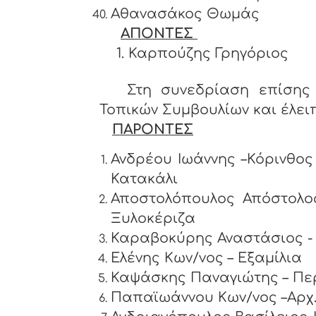
Αθανασάκος Θωμάς
ΑΠΟΝΤΕΣ
1. Καρπούζης Γρηγόριος
Στη συνεδρίαση επίσης π
Τοπικών Συμβουλίων και έλειπ
ΠΑΡΟΝΤΕΣ
Ανδρέου Ιωάννης –Κό
Κατακάλι
Αποστολόπουλος Απόστο
Ξυλοκέριζα
Καραβοκύρης Αναστάσιος -
Ελένης Κων/νος – Εξαμίλια
Καψάσκης Παναγιώτης – 
Παπαϊωάννου Κων/νος –Αρχ