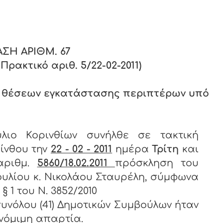
Σ
ΣΗ ΑΡΙΘΜ.
67
ρακτικό αριθ. 5/22-02-2011)
ν θέσεων εγκατάστασης περιπτέρων υπό
λιο Κορινθίων συνήλθε σε τακτική
ίνθου την
22 - 02 - 2011
ημέρα
Τρίτη
και
αριθμ.
5860/18.02.2011
πρόσκληση του
υλίου κ. Νικολάου Σταυρέλη, σύμφωνα
 1 του Ν. 3852/2010
υνόλου (41) Δημοτικών Συμβούλων ήταν
 νόμιμη απαρτία.