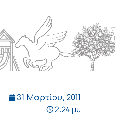
Πολιτισμός
Επικοινωνία
31 Μαρτίου, 2011
2:24 μμ