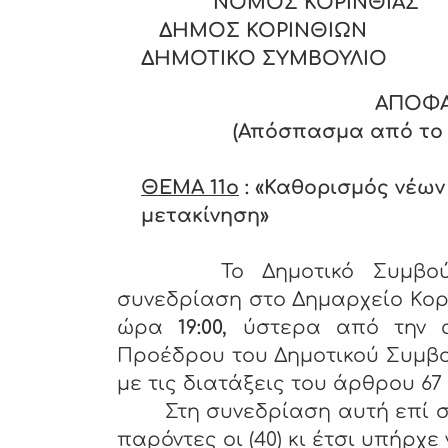
ΝΟΜΟΣ ΚΟΡΙΝΘΙΑ
ΔΗΜΟΣ ΚΟΡΙΝΘΙΩΝ
ΔΗΜΟΤΙΚΟ ΣΥΜΒΟΥΛΙΟ
ΑΠΟΦΑ
(Απόσπασμα από το Π
ΘΕΜΑ 11o
: «Καθορισμός νέω
μετακίνηση»
Το Δημοτικό Συμβού
συνεδρίαση στο Δημαρχείο Κορ
ώρα
19:00,
ύστερα από την 
Προέδρου του Δημοτικού Συμβο
με τις διατάξεις του άρθρου 67 §
Στη συνεδρίαση αυτή επί σ
παρόντες οι (40) κι έτσι υπήρχε