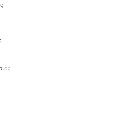
ος
ς
σιος