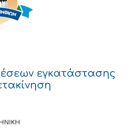
θέσεων εγκατάστασης
ετακίνηση
ΚΗ
Α