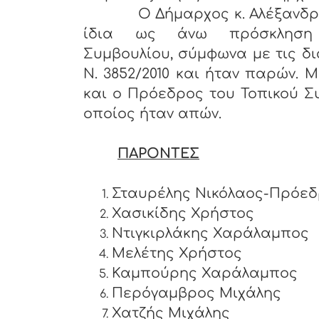
Ο Δήμαρχος κ. Αλέξανδρος Π
ίδια ως άνω πρόσκληση
Συμβουλίου, σύμφωνα με τις δι
Ν. 3852/2010 και ήταν παρών. 
και ο Πρόεδρος του Τοπικού Σ
οποίος ήταν απών.
ΠΑΡΟΝΤΕΣ
Σταυρέλης Νικόλαος-Πρόε
Χασικίδης Χρήστος
Ντιγκιρλάκης Χαράλαμπ
Μελέτης Χρήστος
Καμπούρης Χαράλαμπος
Περόγαμβρος Μιχάλης
Χατζής Μιχάλης