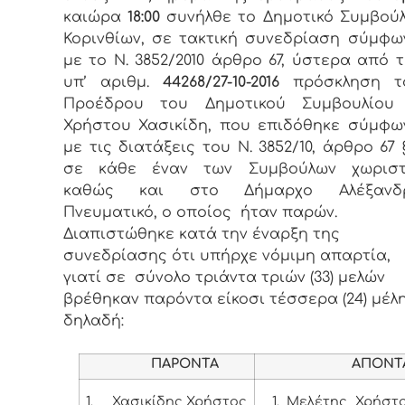
καιώρα
18:00
συνήλθε το Δημοτικό Συμβούλ
Κορινθίων, σε τακτική συνεδρίαση σύμφω
με το Ν. 3852/2010 άρθρο 67, ύστερα από 
υπ’ αριθμ.
44268/27-10-2016
πρόσκληση τ
Προέδρου του Δημοτικού Συμβουλίου 
Χρήστου Χασικίδη, που επιδόθηκε σύμφω
με τις διατάξεις του Ν. 3852/10, άρθρο 67 
σε κάθε έναν των Συμβούλων χωρισ
καθώς και στο Δήμαρχο Αλέξανδ
Πνευματικό, ο οποίος ήταν παρών.
Διαπιστώθηκε κατά την έναρξη της
συνεδρίασης ότι υπήρχε νόμιμη απαρτία,
γιατί σε σύνολο τριάντα τριών (33) μελών
βρέθηκαν παρόντα είκοσι τέσσερα (24) μέλη
δηλαδή:
ΠΑΡΟΝΤΑ
ΑΠΟΝΤ
1.
Χασικίδης Χρήστος
1. Μελέτης Χρήστ