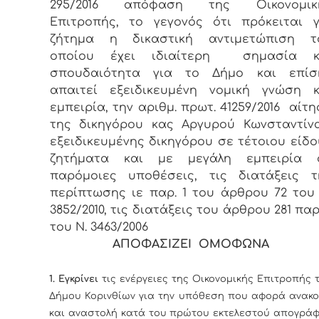
295/2016 απόφαση της Οικονομικ
Επιτροπής, το γεγονός ότι πρόκειται γ
ζήτημα η δικαστική αντιμετώπιση τ
οποίου έχει ιδιαίτερη σημασία κ
σπουδαιότητα για το Δήμο και επίσ
απαιτεί εξειδικευμένη νομική γνώση κ
εμπειρία, την αριθμ. πρωτ. 41259/2016 αίτ
της δικηγόρου κας Αργυρού Κωνσταντίνα
εξειδικευμένης δικηγόρου σε τέτοιου είδο
ζητήματα και με μεγάλη εμπειρία 
παρόμοιες υποθέσεις, τις διατάξεις τ
περίπτωσης ιε παρ. 1 του άρθρου 72 του 
3852/2010, τις διατάξεις του άρθρου 281 παρ
του Ν. 3463/2006
ΑΠΟΦΑΣΙΖΕΙ ΟΜΟΦΩΝΑ
1.
Εγκρίνει
τις ενέργειες της Οικονομικής Επιτροπής 
Δήμου Κορινθίων για την υπόθεση που αφορά ανακ
και αναστολή κατά του πρώτου εκτελεστού απογρά