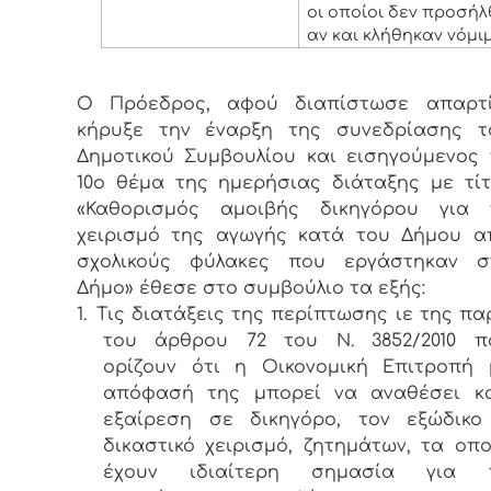
οι οποίοι δεν προσή
αν και κλήθηκαν νόμι
Ο Πρόεδρος, αφού διαπίστωσε απαρτί
κήρυξε την έναρξη της συνεδρίασης τ
Δημοτικού Συμβουλίου και εισηγούμενος 
10ο θέμα της ημερήσιας διάταξης με τίτ
«Καθορισμός αμοιβής δικηγόρου για 
χειρισμό της αγωγής κατά του Δήμου α
σχολικούς φύλακες που εργάστηκαν σ
Δήμο» έθεσε στο συμβούλιο τα εξής:
1.
Τις διατάξεις της περίπτωσης ιε της πα
του άρθρου 72 του Ν. 3852/2010 π
ορίζουν ότι η Οικονομική Επιτροπή 
απόφασή της μπορεί να αναθέσει κα
εξαίρεση σε δικηγόρο, τον εξώδικο
δικαστικό χειρισμό, ζητημάτων, τα οπο
έχουν ιδιαίτερη σημασία για 