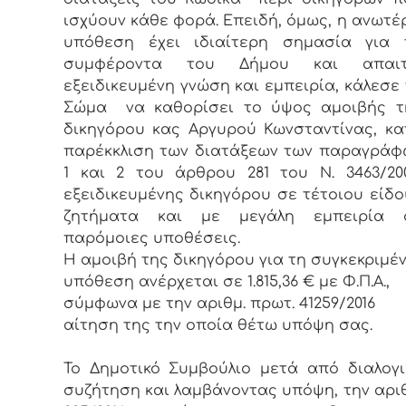
ισχύουν κάθε φορά. Επειδή, όμως, η ανωτέ
υπόθεση έχει ιδιαίτερη σημασία για 
συμφέροντα του Δήμου και απαιτ
εξειδικευμένη γνώση και εμπειρία, κάλεσε
Σώμα να καθορίσει το ύψος αμοιβής τ
δικηγόρου κας Αργυρού Κωνσταντίνας, κα
παρέκκλιση των διατάξεων των παραγράφ
1 και 2 του άρθρου 281 του Ν. 3463/200
εξειδικευμένης δικηγόρου σε τέτοιου είδο
ζητήματα και με μεγάλη εμπειρία 
παρόμοιες υποθέσεις.
Η αμοιβή της δικηγόρου για τη συγκεκριμέ
υπόθεση ανέρχεται σε 1.815,36 € με Φ.Π.Α.,
σύμφωνα με την αριθμ. πρωτ. 41259/2016
αίτηση της την οποία θέτω υπόψη σας.
Το Δημοτικό Συμβούλιο μετά από διαλογι
συζήτηση και λαμβάνοντας υπόψη, την αριθ