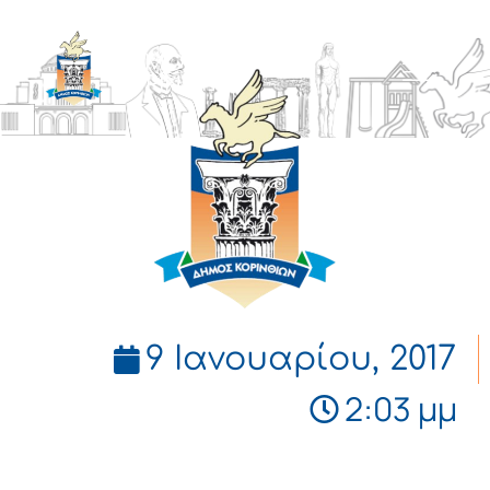
ΔΗΜΟΣ
ΚΟΡΙΝΘΙΩΝ
9 Ιανουαρίου, 2017
2:03 μμ