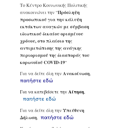
Το Κέντρο Κοινωνικής Πολιτικής
Πρόσληψη
ανακοινώνει την “
προσωπικού για την κάλυψη
εκτάκτων αναγκών με σύμβαση
ιδιωτικού δικαίου ορισμένου
χρόνου, στο πλαίσιο της
αντιμετώπισης της ανάγκης
περιορισμού της διασποράς του
κορωνοϊού
COVID
-19
“
Ανακοίνωση
Για να δείτε όλη την
,
πατήστε εδώ
Αίτηση
Για να κατεβάσετε την
,
πατήστε εδώ
Υπεύθυνη
Για να δείτε όλη την
Δήλωση
,
πατήστε εδώ