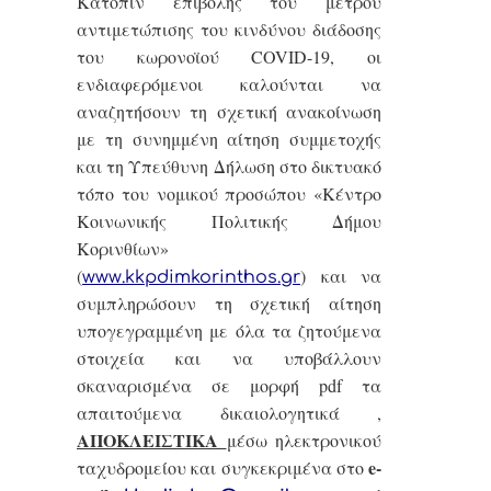
Κατόπιν επιβολής του μέτρου
αντιμετώπισης του κινδύνου διάδοσης
του κωρονοϊού
COVID
-19, οι
ενδιαφερόμενοι καλούνται να
αναζητήσουν τη σχετική ανακοίνωση
με τη συνημμένη αίτηση συμμετοχής
και τη Υπεύθυνη Δήλωση στο δικτυακό
τόπο του νομικού προσώπου «Κέντρο
Κοινωνικής Πολιτικής Δήμου
Κορινθίων»
(
) και να
www
.
kkpdimkorinthos
.
gr
συμπληρώσουν τη σχετική αίτηση
υπογεγραμμένη με όλα τα ζητούμενα
στοιχεία και να υποβάλλουν
σκαναρισμένα σε μορφή
pdf
τα
απαιτούμενα δικαιολογητικά ,
ΑΠΟΚΛΕΙΣΤΙΚΑ
μέσω ηλεκτρονικού
e
-
ταχυδρομείου και συγκεκριμένα στο