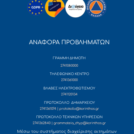
ΑΝΑΦΟΡΑ ΠΡΟΒΛΗΜΑΤΩΝ
ΓΡΑΜΜΗ ΔΗΜΟΤΗ
2741080000
ΤΗΛΕΦΩΝΙΚΟ ΚΕΝΤΡΟ
2741361000
ΒΛΑΒΕΣ ΗΛΕΚΤΡΟΦΩΤΙΣΜΟΥ
2741120134
ΠΡΩΤΟΚΟΛΛΟ ΔΗΜΑΡΧΕΙΟΥ
2741361074 | protokollo@korinthos.gr
ΠΡΩΤΟΚΟΛΛΟ ΤΕΧΝΙΚΩΝ ΥΠΗΡΕΣΙΩΝ
2741362840 | grammateia_dtyp@korinthos.gr
Mέσω του συστήματος διαχείρισης αιτημάτων