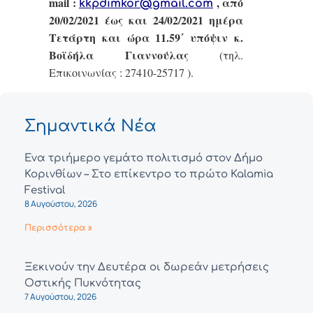
mail
:
, από
kkpdimkor
@
gmail
.
com
20/02/2021 έως και 24/02/2021 ημέρα
Τετάρτη και ώρα 11.59΄ υπόψιν κ.
Βοϊδήλα Γιαννούλας
(τηλ.
Επικοινωνίας : 27410-25717 ).
Σημαντικά Νέα
Ένα τριήμερο γεμάτο πολιτισμό στον Δήμο
Κορινθίων – Στο επίκεντρο το πρώτο Kalamia
Festival
8 Αυγούστου, 2026
Περισσότερα »
Ξεκινούν την Δευτέρα οι δωρεάν μετρήσεις
Οστικής Πυκνότητας
7 Αυγούστου, 2026