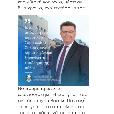
κορινθιακή κοινωνία, μέσα σε
δύο χρόνια, ένα τοπόσημό της.
Να πούμε πρώτα τι
αποφασίστηκε. Η εισήγηση του
αντιδημάρχου Βασίλη Πανταζή
περιέγραψε τα αποτελέσματα
της στατικής μελέτης, η οποία