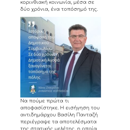
κορινθιακή κοινωνία, μέσα σε
δύο χρόνια, ένα τοπόσημό της.
Να πούμε πρώτα τι
αποφασίστηκε. Η εισήγηση του
αντιδημάρχου Βασίλη Πανταζή
περιέγραψε τα αποτελέσματα
της στατικής μελέτης, η οποία