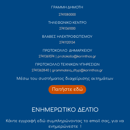
ΓΡΑΜΜΗ ΔΗΜΟΤΗ
2741080000
ΤΗΛΕΦΩΝΙΚΟ ΚΕΝΤΡΟ
2741361000
ΒΛΑΒΕΣ ΗΛΕΚΤΡΟΦΩΤΙΣΜΟΥ
2741120134
ΠΡΩΤΟΚΟΛΛΟ ΔΗΜΑΡΧΕΙΟΥ
2741361074 | protokollo@korinthos.gr
ΠΡΩΤΟΚΟΛΛΟ ΤΕΧΝΙΚΩΝ ΥΠΗΡΕΣΙΩΝ
2741362840 | grammateia_dtyp@korinthos.gr
Mέσω του συστήματος διαχείρισης αιτημάτων
Πατήστε εδώ
ΕΝΗΜΕΡΩΤΙΚΟ ΔΕΛΤΙΟ
Κάντε εγγραφή εδώ συμπληρώνοντας το email σας, για να
ενημερώνεστε !