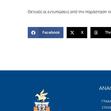
Θετικές οι εντυπώσεις από την παράσταση τ
Facebook
X
Th
ΑΝΑ
ΓΡΑ
27410