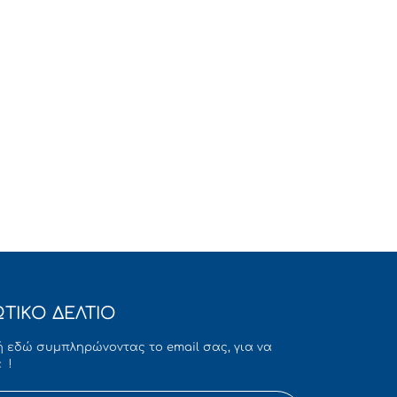
ΤΙΚΟ ΔΕΛΤΙΟ
 εδώ συμπληρώνοντας το email σας, για να
 !