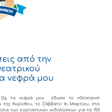
σεις από την
εατρικού
τα νεφρά μου
υ Ωχ τα νεφρά μου
έδωσε το «Θεατρικό
 της Κορίνθου, το Σάββατο 1η Μαρτίου, στο
ίσια των εορταστικών εκδηλώσεων για τα 150