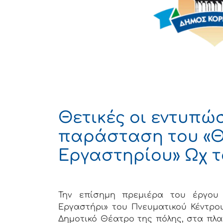
Θετικές οι εντυπώ
παράσταση του «Θ
Εργαστηρίου» Ωχ 
Την επίσημη πρεμιέρα του έργο
Εργαστήρι» του Πνευματικού Κέντρου
Δημοτικό Θέατρο της πόλης, στα πλα