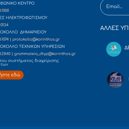
ΦΩΝΙΚΟ ΚΕΝΤΡΟ
61000
ΕΣ ΗΛΕΚΤΡΟΦΩΤΙΣΜΟΥ
20134
ΑΛΛΕΣ ΥΠ
ΟΚΟΛΛΟ ΔΗΜΑΡΧΕΙΟΥ
61074 | protokollo@korinthos.gr
ΟΚΟΛΛΟ ΤΕΧΝΙΚΩΝ ΥΠΗΡΕΣΙΩΝ
Δ
62840 | grammateia_dtyp@korinthos.gr
του συστήματος διαχείρισης
άτων
ήστε εδώ