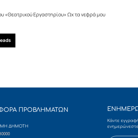
ου «Θεατρικού Εργαστηρίου» Ωχ τα νεφρά μου
reads
ΕΝΗΜΕΡΩ
ΦΟΡΑ ΠΡΟΒΛΗΜΑΤΩΝ
Κάντε εγγραφή
ΜΜΗ ΔΗΜΟΤΗ
ενημερώνεστε
80000