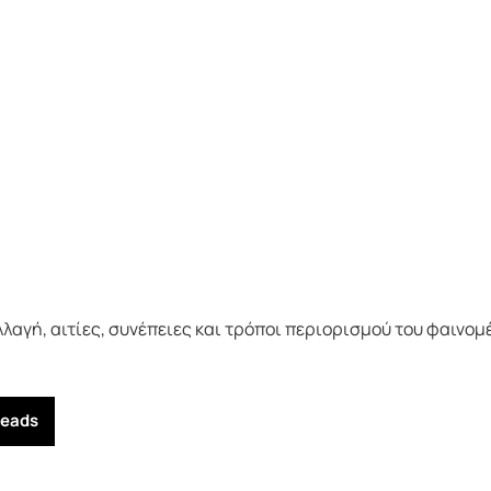
αγή, αιτίες, συνέπειες και τρόποι περιορισμού του φαινομ
reads