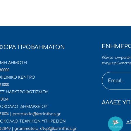
ΕΝΗΜΕΡΩ
ΦΟΡΑ ΠΡΟΒΛΗΜΑΤΩΝ
Κάντε εγγραφή
ΜΜΗ ΔΗΜΟΤΗ
ενημερώνεστε
80000
ΦΩΝΙΚΟ ΚΕΝΤΡΟ
61000
ΕΣ ΗΛΕΚΤΡΟΦΩΤΙΣΜΟΥ
20134
ΑΛΛΕΣ ΥΠ
ΟΚΟΛΛΟ ΔΗΜΑΡΧΕΙΟΥ
61074 | protokollo@korinthos.gr
ΟΚΟΛΛΟ ΤΕΧΝΙΚΩΝ ΥΠΗΡΕΣΙΩΝ
Δ
62840 | grammateia_dtyp@korinthos.gr