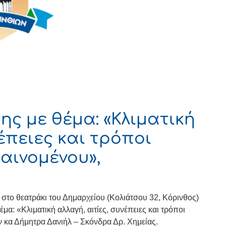
ς με θέμα: «Κλιματική
νέπειες και τρόποι
αινομένου»,
 στο θεατράκι του Δημαρχείου (Κολιάτσου 32, Κόρινθος)
α: «Κλιματική αλλαγή, αιτίες, συνέπειες και τρόποι
ν κα Δήμητρα Δανιήλ – Σκόνδρα Δρ. Χημείας.