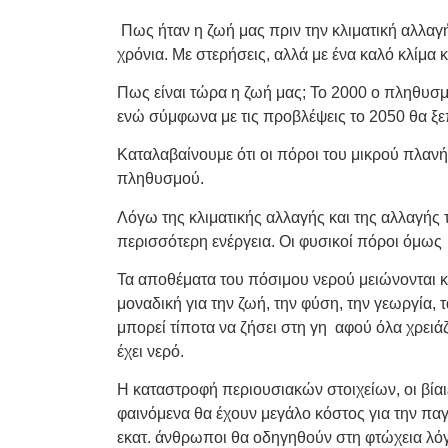
Πως ήταν η ζωή μας πριν την κλιματική αλλα
χρόνια. Με στερήσεις, αλλά με ένα καλό κλίμα κ
Πως είναι τώρα η ζωή μας; Το 2000 ο πληθυσμ
ενώ σύμφωνα με τις προβλέψεις το 2050 θα ξε
Καταλαβαίνουμε ότι οι πόροι του μικρού πλαν
πληθυσμού.
Λόγω της κλιματικής αλλαγής και της αλλαγής
περισσότερη ενέργεια. Οι φυσικοί πόροι όμως 
Τα αποθέματα του πόσιμου νερού μειώνονται κά
μοναδική για την ζωή, την φύση, την γεωργία, 
μπορεί τίποτα να ζήσει στη γη αφού όλα χρειάζ
έχει νερό.
Η καταστροφή περιουσιακών στοιχείων, οι βίαι
φαινόμενα θα έχουν μεγάλο κόστος για την πα
εκατ. άνθρωποι θα οδηγηθούν στη φτώχεια λόγω