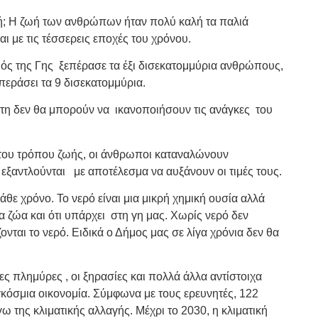
γή; Η ζωή των ανθρώπων ήταν πολύ καλή τα παλιά
αι με τις τέσσερεις εποχές του χρόνου.
ός της Γης ξεπέρασε τα έξι δισεκατομμύρια ανθρώπους,
περάσει τα 9 δισεκατομμύρια.
ήτη δεν θα μπορούν να ικανοποιήσουν τις ανάγκες του
 του τρόπου ζωής, οι άνθρωποι καταναλώνουν
εξαντλούνται με αποτέλεσμα να αυξάνουν οι τιμές τους.
θε χρόνο. Το νερό είναι μια μικρή χημική ουσία αλλά
τα ζώα και ότι υπάρχει στη γη μας. Χωρίς νερό δεν
ονται το νερό. Ειδικά ο Δήμος μας σε λίγα χρόνια δεν θα
ες πλημύρες , οι ξηρασίες και πολλά άλλα αντίστοιχα
γκόσμια οικονομία. Σύμφωνα με τους ερευνητές, 122
 της κλιματικής αλλαγής. Μέχρι το 2030, η κλιματική