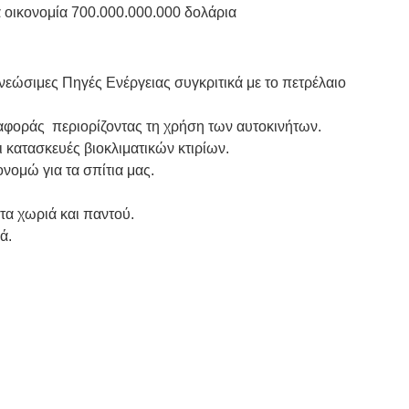
α οικονομία 700.000.000.000 δολάρια
εώσιμες Πηγές Ενέργειας συγκριτικά με το πετρέλαιο
αφοράς περιορίζοντας τη χρήση των αυτοκινήτων.
 κατασκευές βιοκλιματικών κτιρίων.
νομώ για τα σπίτια μας.
α χωριά και παντού.
ά.