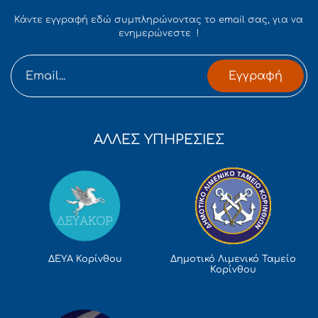
Κάντε εγγραφή εδώ συμπληρώνοντας το email σας, για να
ενημερώνεστε !
Εγγραφή
ΑΛΛΕΣ ΥΠΗΡΕΣΙΕΣ
Δημοτικό Λιμενικό Ταμείο
ΔΕΥΑ Κορίνθου
Κορίνθου