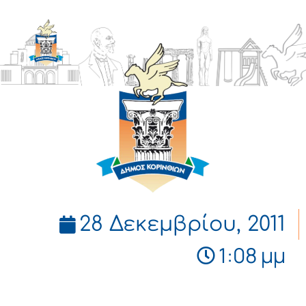
ΔΗΜΟΣ
ΚΟΡΙΝΘΙΩΝ
28 Δεκεμβρίου, 2011
1:08 μμ