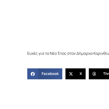
Ευχές για το Νέο Έτος στον Δήμαρχο Κορινθί
Facebook
X
Th