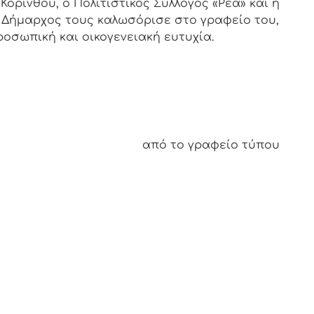
ορίνθου, ο Πολιτιστικός Σύλλογος «Ρέα» και η
Ο Δήμαρχος τους καλωσόρισε στο γραφείο του,
οσωπική και οικογενειακή ευτυχία.
από το γραφείο τύπου