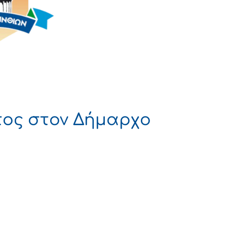
Έτος στον Δήμαρχο