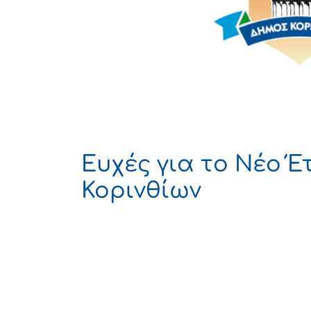
Ευχές για το Νέο 
Κορινθίων