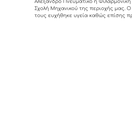
Αλέξανδρο Πνευματικό η Φιλαρμονική Κ
Σχολή Μηχανικού της περιοχής μας. 
τους ευχήθηκε υγεία καθώς επίσης πρ