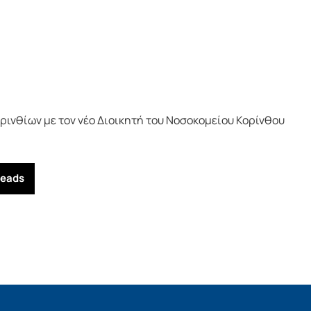
ινθίων με τον νέο Διοικητή του Νοσοκομείου Κορίνθου
reads