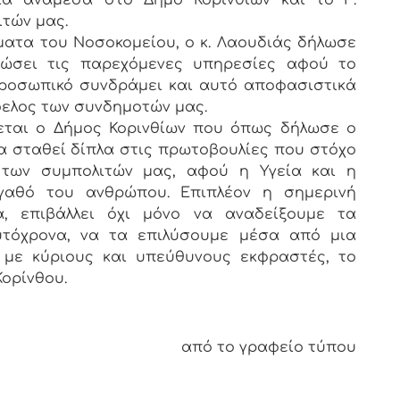
ία ανάμεσα στο Δήμο Κορινθίων και το Γ.
τών μας.
ατα του Νοσοκομείου, ο κ. Λαουδιάς δήλωσε
ιώσει τις παρεχόμενες υπηρεσίες αφού το
ό προσωπικό συνδράμει και αυτό αποφασιστικά
φελος των συνδημοτών μας.
εται ο Δήμος Κορινθίων που όπως δήλωσε ο
 σταθεί δίπλα στις πρωτοβουλίες που στόχο
 των συμπολιτών μας, αφού η Υγεία και η
γαθό του ανθρώπου. Επιπλέον η σημερινή
α, επιβάλλει όχι μόνο να αναδείξουμε τα
υτόχρονα, να τα επιλύσουμε μέσα από μια
με κύριους και υπεύθυνους εκφραστές, το
Κορίνθου.
από το γραφείο τύπου