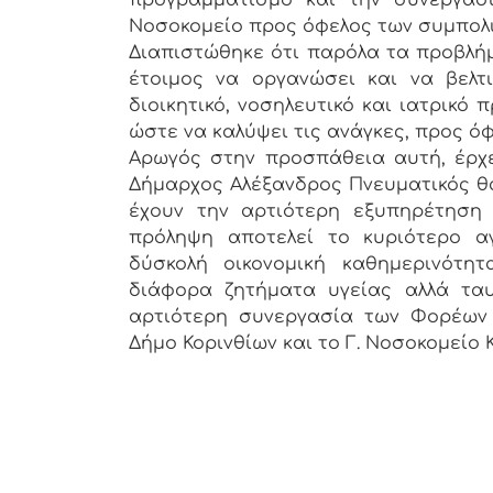
προγραμματισμό και την συνεργασ
Νοσοκομείο προς όφελος των συμπολι
Διαπιστώθηκε ότι παρόλα τα προβλήμ
έτοιμος να οργανώσει και να βελτ
διοικητικό, νοσηλευτικό και ιατρικ
ώστε να καλύψει τις ανάγκες, προς ό
Αρωγός στην προσπάθεια αυτή, έρχ
Δήμαρχος Αλέξανδρος Πνευματικός θα
έχουν την αρτιότερη εξυπηρέτηση
πρόληψη αποτελεί το κυριότερο α
δύσκολή οικονομική καθημερινότητ
διάφορα ζητήματα υγείας αλλά τα
αρτιότερη συνεργασία των Φορέων 
Δήμο Κορινθίων και το Γ. Νοσοκομείο 