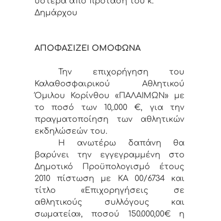
ύστερα από πρόταση του κ.
Δημάρχου
ΑΠΟΦΑΣΙΖΕΙ ΟΜΟΦΩΝΑ
Την επιχορήγηση του
Καλαθοσφαιρικού Αθλητικού
Όμιλου Κορίνθου «ΠΑΛΑΙΜΩΝ» με
το ποσό των 10,.000 €, για την
πραγματοποίηση των αθλητικών
εκδηλώσεών του.
Η ανωτέρω δαπάνη θα
βαρύνει την εγγεγραμμένη στο
Δημοτικό Προϋπολογισμό έτους
2010 πίστωση με ΚΑ 00/6734 και
τίτλο «Επιχορηγήσεις σε
αθλητικούς συλλόγους και
σωματεία», ποσού 150.000,00€ η