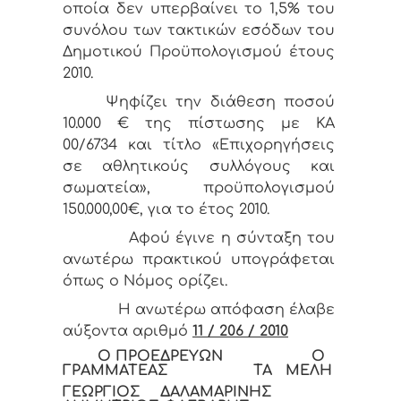
οποία δεν υπερβαίνει το 1,5% του
συνόλου των τακτικών εσόδων του
Δημοτικού Προϋπολογισμού έτους
2010.
Ψηφίζει την διάθεση ποσού
10.000 € της πίστωσης με ΚΑ
00/6734 και τίτλο «Επιχορηγήσεις
σε αθλητικούς συλλόγους και
σωματεία», προϋπολογισμού
150.000,00€, για το έτος 2010.
Αφού έγινε η σύνταξη του
ανωτέρω πρακτικού υπογράφεται
όπως ο Νόμος ορίζει.
Η ανωτέρω απόφαση έλαβε
αύξοντα αριθμό
11 / 206 / 2010
Ο ΠΡΟΕΔΡΕΥΩΝ Ο
ΓΡΑΜΜΑΤΕΑΣ ΤΑ ΜΕΛΗ
ΓΕΩΡΓΙΟΣ ΔΑΛΑΜΑΡΙΝΗΣ