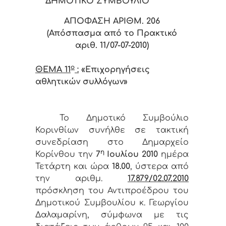
ΔΗΜΟΤΙΚΟ ΣΥΜΒΟΥΛΙΟ
ΑΠΟΦΑΣΗ ΑΡΙΘΜ. 206
(Απόσπασμα από το Πρακτικό
αριθ. 11/07-07-2010)
ο
ΘΕΜΑ 11
:
«Επιχορηγήσεις
αθλητικών συλλόγων»
Το Δημοτικό Συμβούλιο
Κορινθίων συνήλθε σε τακτική
συνεδρίαση στο Δημαρχείο
η
Κορίνθου την
7
Ιουλίου 2010
ημέρα
Τετάρτη και ώρα
18.00
, ύστερα από
την αριθμ.
17.879/02
.07.2010
πρόσκληση του Αντιπροέδρου του
Δημοτικού Συμβουλίου κ. Γεωργίου
Δαλαμαρίνη, σύμφωνα με τις