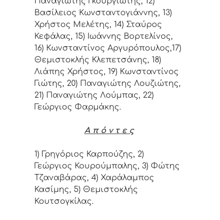
Παναγιώτης Γκουργιώτης, 12)
Βασίλειος Κωνσταντογιάννης, 13)
Χρήστος Μελέτης, 14) Σταύρος
Κεφάλας, 15) Ιωάννης Βορτελίνος,
16) Κωνσταντίνος Αργυρόπουλος,17)
Θεμιστοκλής Κλεπετσάνης, 18)
Λιάπης Χρήστος, 19) Κωνσταντίνος
Γιώτης, 20) Παναγιώτης Λουζιώτης,
21) Παναγιώτης Λούμπας, 22)
Γεώργιος Φαρμάκης.
Α π ό ν τ ε ς
1) Γρηγόριος Καρπούζης, 2)
Γεώργιος Κουρούμπαλης, 3) Φώτης
Τζαναβάρας, 4) Χαράλαμπος
Κασίμης, 5) Θεμιστοκλής
Κουτσογκίλας.