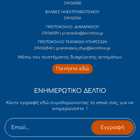
2741361000
ΒΛΑΒΕΣ ΗΛΕΚΤΡΟΦΩΤΙΣΜΟΥ
2741120134
ΠΡΩΤΟΚΟΛΛΟ ΔΗΜΑΡΧΕΙΟΥ
2741361074 | protokollo@korinthos.gr
ΠΡΩΤΟΚΟΛΛΟ ΤΕΧΝΙΚΩΝ ΥΠΗΡΕΣΙΩΝ
2741362840 | grammateia_dtyp@korinthos.gr
Mέσω του συστήματος διαχείρισης αιτημάτων
Πατήστε εδώ
ΕΝΗΜΕΡΩΤΙΚΟ ΔΕΛΤΙΟ
Κάντε εγγραφή εδώ συμπληρώνοντας το email σας, για να
ενημερώνεστε !
Εγγραφή