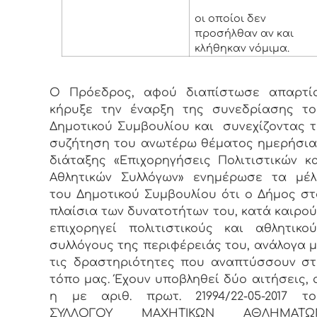
οι οποίοι δεν
προσήλθαν αν και
κλήθηκαν νόμιμα.
Ο Πρόεδρος, αφού διαπίστωσε απαρτία
κήρυξε την έναρξη της συνεδρίασης το
Δημοτικού Συμβουλίου και συνεχίζοντας 
συζήτηση του ανωτέρω θέματος ημερήσια
διάταξης «Επιχορηγήσεις Πολιτιστικών κ
Αθλητικών Συλλόγων» ενημέρωσε τα μέλ
του Δημοτικού Συμβουλίου ότι ο Δήμος σ
πλαίσια των δυνατοτήτων του, κατά καιρο
επιχορηγεί πολιτιστικούς και αθλητικο
συλλόγους της περιφέρειάς του, ανάλογα 
τις δραστηριότητες που αναπτύσσουν στ
τόπο μας. Έχουν υποβληθεί δύο αιτήσεις, 
η με αριθ. πρωτ. 21994/22-05-2017 το
ΣΥΛΛΟΓΟΥ ΜΑΧΗΤΙΚΩΝ ΑΘΛΗΜΑΤΩ