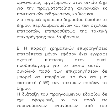
οργανώσεις εργαζομένων στον οικείο Δή
για την πραγματοποίηση κοινωνικών κα
πολιτιστικών εκδηλώσεων, καθώς και
v. σε νομικά πρόσωπα δημοσίου δικαίου τ
Δήμου, περιλαμβανομένων και των σχολικ
επιτροπών, επιπροσθέτως της τακτική
επιχορήγησης που λαμβάνουν.
Β.
Η παροχή χρηματικών επιχορηγήσεω
επιτρέπεται μόνον εφόσον έχει εγγραφε
σχετική πίστωση στον οικεί
προϋπολογισμό για το σκοπό αυτόν. Τ
συνολικό ποσό των επιχορηγήσεων δε
μπορεί να υπερβαίνει το ένα και μισ
εκατοστό (1,5%) των τακτικών εσόδων τ
δήμου.
Η διάταξη του προηγούμενου εδαφίου δε
έχει εφαρμογή, αν τα ποσά τω
χορηγούμενων ενισχύσεων από του