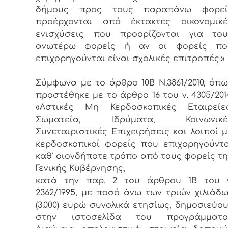
δήμους προς τους παραπάνω φορεί
προέρχονται από έκτακτες οικονομικέ
ενισχύσεις που προορίζονται για του
ανωτέρω φορείς ή αν οι φορείς πο
επιχορηγούνται είναι σχολικές επιτροπές.»
Σύμφωνα με το άρθρο 10Β Ν.3861/2010, όπ
προστέθηκε με το άρθρο 16 του ν. 4305/201
«
Αστικές Μη Κερδοσκοπικές Εταιρείες
Σωματεία, Ιδρύματα, Κοινωνικέ
Συνεταιριστικές Επιχειρήσεις και λοιποί 
κερδοσκοπικοί φορείς που επιχορηγούντ
καθ’ οιονδήποτε τρόπο από τους φορείς τ
Γενικής Κυβέρνησης,
κατά την παρ. 2 του άρθρου 1Β του ν
2362/1995, με ποσό άνω των τριών χιλιάδ
(3.000) ευρώ συνολικά ετησίως, δημοσιεύο
στην ιστοσελίδα του προγράμματο