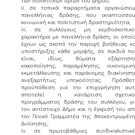
των διοικητικών ορίων του Δήμου,
ii. σε τοπικά παραρτήματα οργανώσεω
πανελλήνιας δράσης, που αναπτύσσου
κοινωνική και πολιτιστική δραστηριότητα,
iii. σε συλλόγους μη κερδοσκοπικο
χαρακτήρα με πανελλήνια δράση, οι οποί
έχουν ως σκοπό την παροχή βοήθειας κα
υποστήριξης κάθε μορφής, σε παιδιά πο
είναι, ιδίως, θύματα εξάρτησης
κακοποίησης, παραμέλησης, οικονομική
εκμετάλλευσης και παράνομης διακίνηση
ανεξαρτήτως υπηκοότητας. Πρόσθετ
προϋπόθεση για την επιχορήγηση αυτ
αποτελεί η κατάρτιση σχετικο
προγράμματος δράσης του συλλόγου, γι
τον αντίστοιχο Δήμο και η έγκρισή του α
τον Γενικό Γραμματέα της Αποκεντρωμέν
Διοίκησης,
iv. σε πρωτοβάθμιες συνδικαλιστικέ