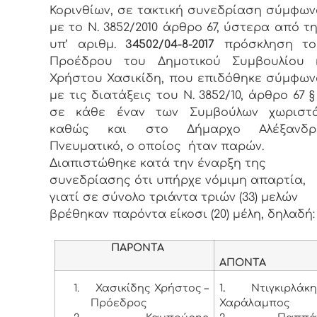
Κορινθίων, σε τακτική συνεδρίαση σύμφω
με το Ν. 3852/2010 άρθρο 67, ύστερα από τ
υπ’ αριθμ.
34502/04-8-2017
πρόσκληση το
Προέδρου του Δημοτικού Συμβουλίου κ
Χρήστου Χασικίδη, που επιδόθηκε σύμφω
με τις διατάξεις του Ν. 3852/10, άρθρο 67 §
σε κάθε έναν των Συμβούλων χωριστ
καθώς και στο Δήμαρχο Αλέξανδρ
Πνευματικό, ο οποίος ήταν παρών.
Διαπιστώθηκε κατά την έναρξη της
συνεδρίασης ότι υπήρχε νόμιμη απαρτία,
γιατί σε σύνολο τριάντα τριών (33) μελών
βρέθηκαν παρόντα είκοσι (20) μέλη, δηλαδή:
ΠΑΡΟΝΤΑ
ΑΠΟΝΤΑ
1.
Χασικίδης Χρήστος –
1
.
Ντιγκιρλάκ
Πρόεδρος
Χαράλαμπος