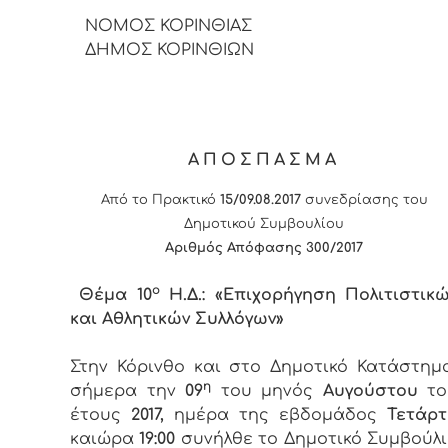
ΝΟΜΟΣ ΚΟΡΙΝΘΙΑΣ
ΔΗΜΟΣ ΚΟΡΙΝΘΙΩΝ
ΑΠΟΣΠΑΣΜΑ
Από το Πρακτικό
15/09.08.2017
συνεδρίασης του
Δημοτικού Συμβουλίου
Αριθμός Απόφασης 300/2017
ο
Θέμα 10
Η.Δ.: «Επιχορήγηση Πολιτιστικ
και Αθλητικών Συλλόγων»
Στην Κόρινθο και στο Δημοτικό Κατάστημ
η
σήμερα την
09
του μηνός
Αυγούστου
το
έτους
2017,
ημέρα της εβδομάδος
Τετάρτ
καιώρα
19:00
συνήλθε το Δημοτικό Συμβούλ