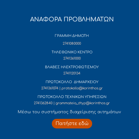
ΑΝΑΦΟΡΑ ΠΡΟΒΛΗΜΑΤΩΝ
ΓΡΑΜΜΗ ΔΗΜΟΤΗ
2741080000
ΤΗΛΕΦΩΝΙΚΟ ΚΕΝΤΡΟ
2741361000
ΒΛΑΒΕΣ ΗΛΕΚΤΡΟΦΩΤΙΣΜΟΥ
2741120134
ΠΡΩΤΟΚΟΛΛΟ ΔΗΜΑΡΧΕΙΟΥ
2741361074 | protokollo@korinthos.gr
ΠΡΩΤΟΚΟΛΛΟ ΤΕΧΝΙΚΩΝ ΥΠΗΡΕΣΙΩΝ
2741362840 | grammateia_dtyp@korinthos.gr
Mέσω του συστήματος διαχείρισης αιτημάτων
Πατήστε εδώ