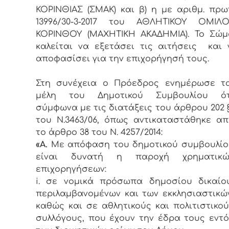
ΚΟΡΙΝΘΙΑΣ (ΣΜΑΚ) και β) η με αριθμ. πρω
13996/30-3-2017 του ΑΘΛΗΤΙΚΟΥ ΟΜΙΛΟ
ΚΟΡΙΝΘΟΥ (ΜΑΧΗΤΙΚΗ ΑΚΑΔΗΜΙΑ). Το Σώμ
καλείται να εξετάσει τις αιτήσεις και 
αποφασίσει για την επιχορήγησή τους.
Στη συνέχεια ο Πρόεδρος ενημέρωσε τ
μέλη του Δημοτικού Συμβουλίου ότ
σύμφωνα με τις διατάξεις του άρθρου 202 
του Ν.3463/06, όπως αντικαταστάθηκε α
το άρθρο 38 του Ν. 4257/2014:
«Α.
Με απόφαση του δημοτικού συμβουλίο
είναι δυνατή η παροχή χρηματικώ
επιχορηγήσεων:
i. σε νομικά πρόσωπα δημοσίου δικαίου
περιλαμβανομένων και των εκκλησιαστικώ
καθώς και σε αθλητικούς και πολιτιστικο
συλλόγους, που έχουν την έδρα τους εντ