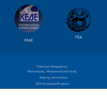
ΠΕΔ
ΚΕΔΕ
Πολιτική Απορρήτου
Κανονισμός Μικροκινητικότητας
Χάρτης Ιστοτόπου
2024 EvolutionProjects