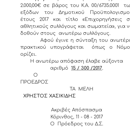
2.000,00€ σε βάρος του Κ.Α. 00/6735.0001 τ
εξόδων του Δημοτικού Προϋπολογισμο
έτους 2017 και τίτλο «Επιχορηγήσεις σ
αθλητικούς συλλόγους και σωματεία», για 
δοθούν στους ανωτέρω συλλόγους.
Αφού έγινε η σύνταξη του ανωτέρ
πρακτικού υπογράφεται όπως ο Νόμο
ορίζει.
Η ανωτέρω απόφαση έλαβε αύξοντα
αριθμό
15 / 300 /2017
.
Ο
ΠΡΟΕΔΡΟ
ΤΑ ΜΕΛΗ
ΧΡΗΣΤΟΣ ΧΑΣΙΚΙΔΗΣ
Ακριβές Απόσπασμα
Κόρινθος, 11 - 08 - 2017
Ο Πρόεδρος του Δ.Σ.