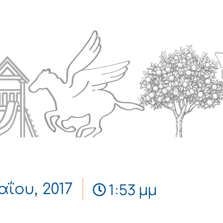
Πολιτισμός
Επικοινωνία
1:53 μμ
αΐου, 2017