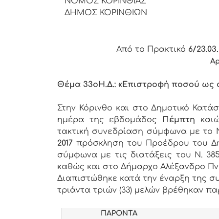
ΝΟΜΟΣ ΚΟΡΙΝΘΙΑΣ
ΔΗΜΟΣ ΚΟΡΙΝΘΙΩΝ
Από το Πρακτικό
6/23.03.
Α
Θέμα 33
o
Η.Δ.: «Επιστροφή ποσού ως
Στην Κόρινθο και στο Δημοτικό Κατά
ημέρα της εβδομάδος
Πέμπτη
και
τακτική συνεδρίαση σύμφωνα με το Ν.
2017
πρόσκληση του Προέδρου του Δημ
σύμφωνα με τις διατάξεις του Ν. 38
καθώς και στο Δήμαρχο Αλέξανδρο Πν
Διαπιστώθηκε κατά την έναρξη της συ
τριάντα τριών (33) μελών βρέθηκαν παρ
ΠΑΡΟΝΤΑ