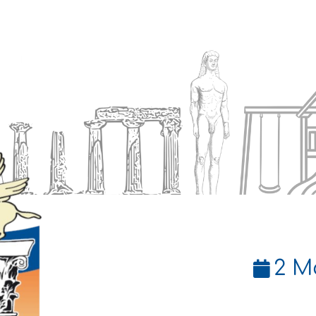
Ενημέρωση
Δήμος
Εξυπηρέτηση
2 Μ