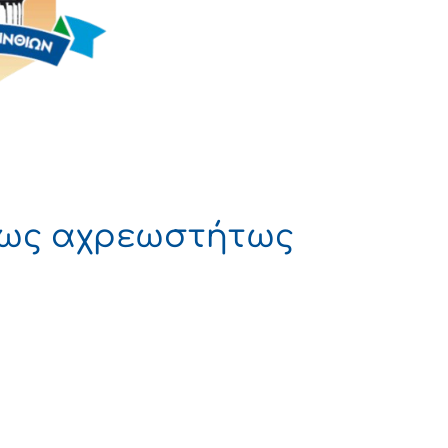
 ως αχρεωστήτως