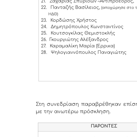
21.
Ζαχαριάς Σπυρίδων –Αντιπρόεδρος,
22.
Πανταζής Βασίλειος,
(αποχώρησε στο τ
ΗΔΘ)
23.
Κορδώσης Χρήστος
24.
Δημητρόπουλος Κωνσταντίνος
25.
Κουτσογκίλας Θεμιστοκλής
26.
Γκουργιώτης Αλέξανδρος
27.
Καραμαλίκη Μαρία (Έρρικα)
28.
Ψηλογιαννόπουλος Παναγιώτης
Στη συνεδρίαση παραβρέθηκαν επίσης
με την ανωτέρω πρόσκληση.
ΠΑΡΟΝΤΕΣ