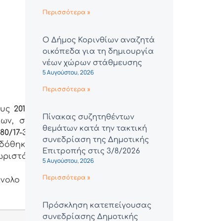
Περισσότερα »
Ο Δήμος Κορινθίων αναζητά
οικόπεδα για τη δημιουργία
νέων χώρων στάθμευσης
5 Αυγούστου, 2026
Περισσότερα »
ους
2017,
Πίνακας συζητηθέντων
ίων, σε
θεμάτων κατά την τακτική
080/17-3-
συνεδρίαση της Δημοτικής
ιδόθηκε
Επιτροπής στις 3/8/2026
χωριστά
5 Αυγούστου, 2026
Περισσότερα »
ύνολο
Πρόσκληση κατεπείγουσας
συνεδρίασης Δημοτικής