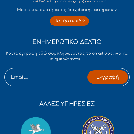
2741362840 | grammateia_dtyp@korinthos.gr
Mέσω του συστήματος διαχείρισης αιτημάτων
Πατήστε εδώ
ΕΝΗΜΕΡΩΤΙΚΟ ΔΕΛΤΙΟ
Κάντε εγγραφή εδώ συμπληρώνοντας το email σας, για να
ενημερώνεστε !
Εγγραφή
ΑΛΛΕΣ ΥΠΗΡΕΣΙΕΣ