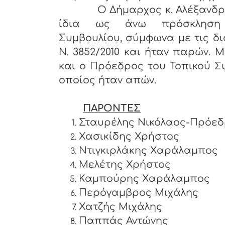
Ο Δήμαρχος κ. Αλέξανδρος Π
ίδια ως άνω πρόσκληση
Συμβουλίου, σύμφωνα με τις δι
Ν. 3852/2010 και ήταν παρών. 
και ο Πρόεδρος του Τοπικού Σ
οποίος ήταν απών.
ΠΑΡΟΝΤΕΣ
Σταυρέλης Νικόλαος-Πρόε
Χασικίδης Χρήστος
Ντιγκιρλάκης Χαράλαμπ
Μελέτης Χρήστος
Καμπούρης Χαράλαμπος
Περόγαμβρος Μιχάλης
Χατζής Μιχάλης
Παππάς Αντώνης