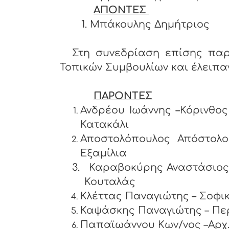
ΑΠΟΝΤΕΣ
1. Μπάκουλης Δημήτριος
Στη συνεδρίαση επίσης παρ
Τοπικών Συμβουλίων και έλειπαν 
ΠΑΡΟΝΤΕΣ
Ανδρέου Ιωάννης –Κ
Κατακάλι
Αποστολόπουλος Απόστ
Εξαμίλια
3.
Καραβοκύρης Αναστάσιο
Κουταλάς
Κλέττας Παναγιώτης – Σοφι
Καψάσκης Παναγιώτης –
Παπαϊωάννου Κων/νος –Αρ