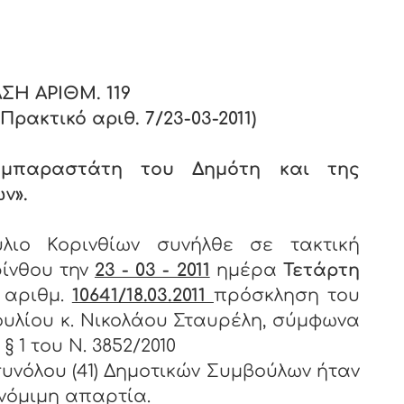
Σ
ΣΗ ΑΡΙΘΜ.
119
ρακτικό αριθ. 7/23-03-2011)
υμπαραστάτη του Δημότη και της
ν».
λιο Κορινθίων συνήλθε σε τακτική
ίνθου την
23 - 03 - 2011
ημέρα
Τετάρτη
 αριθμ.
10641/18.03.2011
πρόσκληση του
υλίου κ. Νικολάου Σταυρέλη, σύμφωνα
 1 του Ν. 3852/2010
υνόλου (41) Δημοτικών Συμβούλων ήταν
 νόμιμη απαρτία.