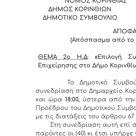
ΝΟΜΟΣ ΚΟΡΙΝΘΙΑ
ΔΗΜΟΣ ΚΟΡΙΝΘΙΩΝ
ΔΗΜΟΤΙΚΟ ΣΥΜΒΟΥΛΙΟ
ΑΠΟΦΑ
(Απόσπασμα από το Π
ΘΕΜΑ 2
o Η.Δ
: «Επιλογή Σ
Επιχείρησης στο Δήμο Κορινθίω
Το Δημοτικό Συμβού
συνεδρίαση στο Δημαρχείο Κορ
και ώρα
18:00,
ύστερα από την
Προέδρου του Δημοτικού Συμβο
με τις διατάξεις του άρθρου 67 §
Στη συνεδρίαση αυτή επί σ
παρόντες οι (40) κι έτσι υπήρχε