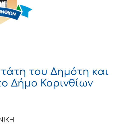
τάτη του Δημότη και
το Δήμο Κορινθίων
Η
Α