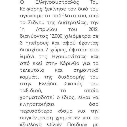
Ο Ελληνοαυστραλός Τομ
Κοκκόρης ξεκίνησε τον δικό του
αγώνα με το ποδήλατο του, από
το Σίδνευ της Αυστραλίας, την
1η Απριλίου του 2012,
διανύοντας 12.000 χιλιόμετρα σε
3 ηπείρους και αφού έχοντας
διασχίσει 7 χώρες, έφτασε στο
λιμάνι της Ηγουμενίτσας και
από εκεί στην Κόρινθο για το
τελευταίο και σημαντικό
κομμάτι της διαδρομής του
στην Ελλάδα. Σκοπός του
ταξιδιού, το οποίο
χρηματοδοτεί ο ίδιος, είναι να
κινητοποιήσει όσο
περισσότερο κόσμο για την
συγκέντρωση χρημάτων για το
«Σύλλογο Φίλων Παιδιών με