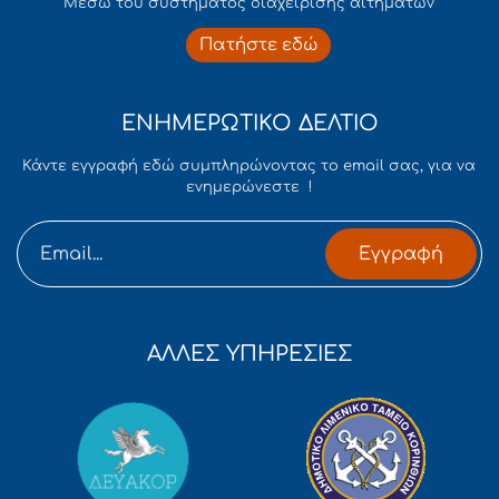
Mέσω του συστήματος διαχείρισης αιτημάτων
Πατήστε εδώ
ΕΝΗΜΕΡΩΤΙΚΟ ΔΕΛΤΙΟ
Κάντε εγγραφή εδώ συμπληρώνοντας το email σας, για να
ενημερώνεστε !
Εγγραφή
ΑΛΛΕΣ ΥΠΗΡΕΣΙΕΣ