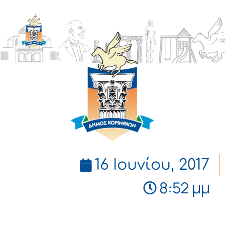
ΔΗΜΟΣ
ΚΟΡΙΝΘΙΩΝ
16 Ιουνίου, 2017
8:52 μμ