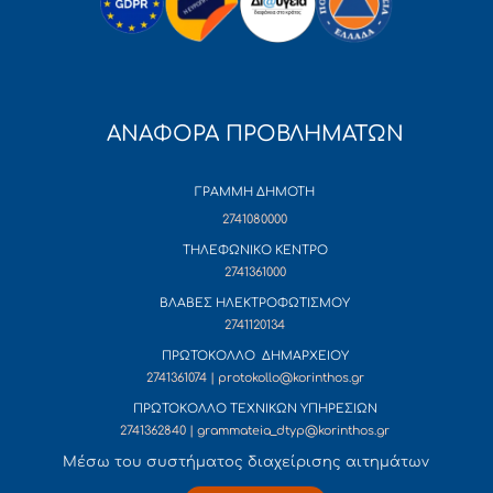
ΑΝΑΦΟΡΑ ΠΡΟΒΛΗΜΑΤΩΝ
ΓΡΑΜΜΗ ΔΗΜΟΤΗ
2741080000
ΤΗΛΕΦΩΝΙΚΟ ΚΕΝΤΡΟ
2741361000
ΒΛΑΒΕΣ ΗΛΕΚΤΡΟΦΩΤΙΣΜΟΥ
2741120134
ΠΡΩΤΟΚΟΛΛΟ ΔΗΜΑΡΧΕΙΟΥ
2741361074 | protokollo@korinthos.gr
ΠΡΩΤΟΚΟΛΛΟ ΤΕΧΝΙΚΩΝ ΥΠΗΡΕΣΙΩΝ
2741362840 | grammateia_dtyp@korinthos.gr
Mέσω του συστήματος διαχείρισης αιτημάτων