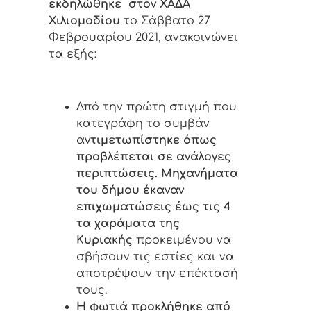
εκδηλώθηκε στον ΧΑΔΑ
Χιλιομοδίου
το Σάββατο 27
Φεβρουαρίου 2021, ανακοινώνει
τα εξής:
Από την πρώτη στιγμή που
κατεγράφη το συμβάν
α
ντιμετωπίστηκε όπως
προβλέπεται σε ανάλογες
περιπτώσεις. Μηχανήματα
του δήμου έκαναν
επιχωματώσεις έως τις 4
τα χαράματα της
Κυριακής
προκειμένου να
σβήσουν τις εστίες και να
αποτρέψουν την επέκτασή
τους.
Η φωτιά προκλήθηκε από