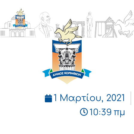
ΔΗΜΟΣ
ΚΟΡΙΝΘΙΩΝ
1 Μαρτίου, 2021
10:39 πμ