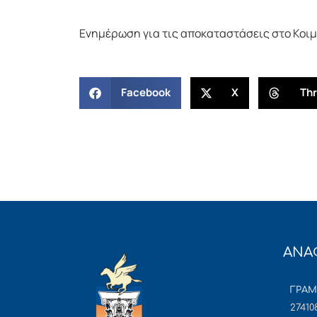
Ενημέρωση για τις αποκαταστάσεις στο Κοι
Facebook
X
Th
ΑΝΑ
ΓΡΑ
27410