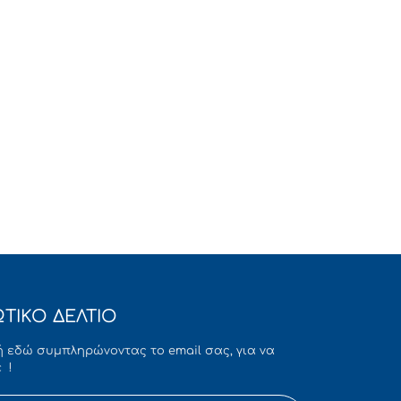
ΤΙΚΟ ΔΕΛΤΙΟ
 εδώ συμπληρώνοντας το email σας, για να
 !