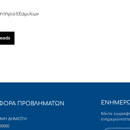
μητήριο Εξαμιλίων
reads
ΕΝΗΜΕΡΩ
ΦΟΡΑ ΠΡΟΒΛΗΜΑΤΩΝ
Κάντε εγγραφή
ΜΜΗ ΔΗΜΟΤΗ
ενημερώνεστε
80000