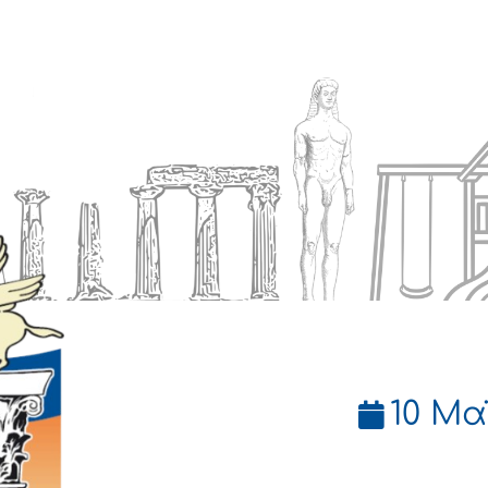
Ενημέρωση
Δήμος
Εξυπηρέτηση
10 Μα