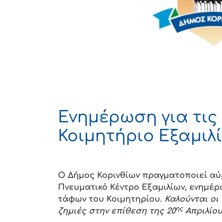
Ενημέρωση για τι
Κοιμητήριο Εξαμιλ
Ο Δήμος Κορινθίων πραγματοποιεί αύρι
Πνευματικό Κέντρο Εξαμιλίων, ενημέ
τάφων του Κοιμητηρίου.
Καλούνται οι
ης
ζημιές στην επίθεση της 20
Απριλίου