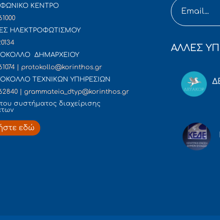
ΦΩΝΙΚΟ ΚΕΝΤΡΟ
61000
ΕΣ ΗΛΕΚΤΡΟΦΩΤΙΣΜΟΥ
20134
ΑΛΛΕΣ ΥΠ
ΟΚΟΛΛΟ ΔΗΜΑΡΧΕΙΟΥ
61074 | protokollo@korinthos.gr
ΟΚΟΛΛΟ ΤΕΧΝΙΚΩΝ ΥΠΗΡΕΣΙΩΝ
Δ
62840 | grammateia_dtyp@korinthos.gr
του συστήματος διαχείρισης
άτων
ήστε εδώ