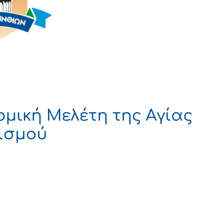
ομική Μελέτη της Αγίας
κισμού