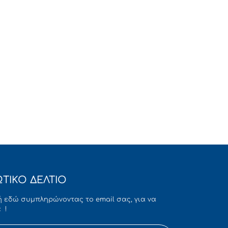
ΤΙΚΟ ΔΕΛΤΙΟ
 εδώ συμπληρώνοντας το email σας, για να
 !