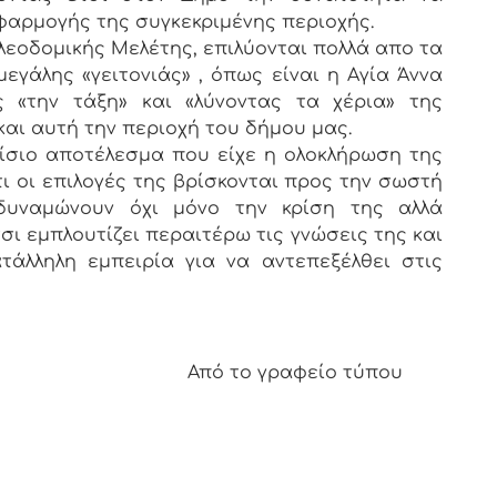
αρμογής της συγκεκριμένης περιοχής.
λεοδομικής Μελέτης, επιλύονται πολλά απο τα
εγάλης «γειτονιάς» , όπως είναι η Αγία Άννα
ς «την τάξη» και «λύνοντας τα χέρια» της
και αυτή την περιοχή του δήμου μας.
ίσιο αποτέλεσμα που είχε η ολοκλήρωση της
ι οι επιλογές της βρίσκονται προς την σωστή
δυναμώνουν όχι μόνο την κρίση της αλλά
τσι εμπλουτίζει περαιτέρω τις γνώσεις της και
τάλληλη εμπειρία για να αντεπεξέλθει στις
αφείο τύπου