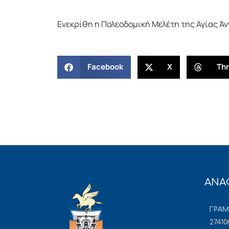
Ενεκρίθη η Πολεοδομική Μελέτη της Αγίας Άν
Facebook
X
Th
ΑΝΑ
ΓΡΑ
27410