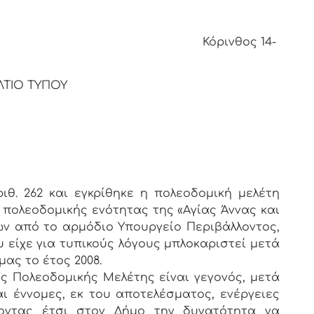
θος 14-
ΛΤΙΟ ΤΥΠΟΥ
θ. 262 και εγκρίθηκε η πολεοδομική μελέτη
 πολεοδομικής ενότητας της «Αγίας Άννας και
ων από το αρμόδιο Υπουργείο Περιβάλλοντος,
υ είχε για τυπικούς λόγους μπλοκαριστεί μετά
ας το έτος 2008.
ς Πολεοδομικής Μελέτης είναι γεγονός, μετά
αι έννομες, εκ του αποτελέσματος, ενέργειες
νοντας έτσι στον Δήμο την δυνατότητα να