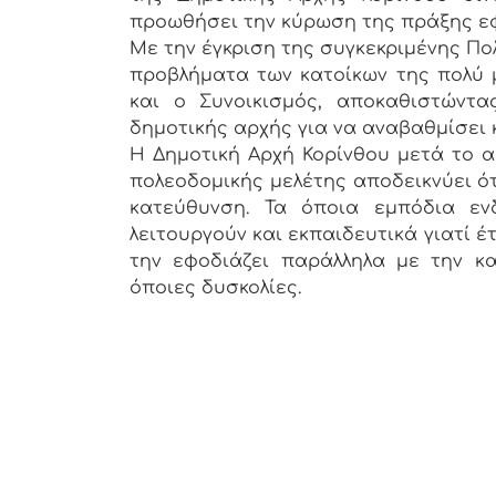
προωθήσει την κύρωση της πράξης εφ
Με την έγκριση της συγκεκριμένης Πο
προβλήματα των κατοίκων της πολύ μ
και ο Συνοικισμός, αποκαθιστώντα
δημοτικής αρχής για να αναβαθμίσει 
Η Δημοτική Αρχή Κορίνθου μετά το α
πολεοδομικής μελέτης αποδεικνύει ότ
κατεύθυνση. Τα όποια εμπόδια εν
λειτουργούν και εκπαιδευτικά γιατί έ
την εφοδιάζει παράλληλα με την κα
όποιες δυσκολίες.
Από το γρ