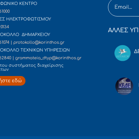
ΦΩΝΙΚΟ ΚΕΝΤΡΟ
61000
ΕΣ ΗΛΕΚΤΡΟΦΩΤΙΣΜΟΥ
20134
ΑΛΛΕΣ ΥΠ
ΟΚΟΛΛΟ ΔΗΜΑΡΧΕΙΟΥ
61074 | protokollo@korinthos.gr
ΟΚΟΛΛΟ ΤΕΧΝΙΚΩΝ ΥΠΗΡΕΣΙΩΝ
Δ
62840 | grammateia_dtyp@korinthos.gr
του συστήματος διαχείρισης
άτων
ήστε εδώ