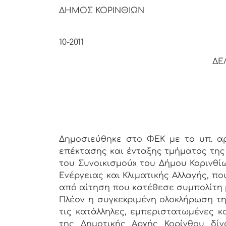
ΔΗΜΟΣ ΚΟΡΙΝΘΙΩΝ
Κόριν
10-2011
ΔΕ
Δημοσιεύθηκε στο ΦΕΚ με το υπ. αρι
επέκτασης και ένταξης τμήματος της
του Συνοικισμού» του Δήμου Κορινθί
Ενέργειας και Κλιματικής Αλλαγής, πο
από αίτηση που κατέθεσε συμπολίτη μ
Πλέον η συγκεκριμένη ολοκλήρωση τη
τις κατάλληλες, εμπεριστατωμένες κ
της Δημοτικής Αρχής Κορίνθου δί