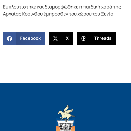
Εμπλουτίστηκε και διαμορφώθηκε η παιδική χαρά της
Αρχαίας Κορίνθου έμπροσθεν του χώρου του Ξενία
Facebook
X
Threads