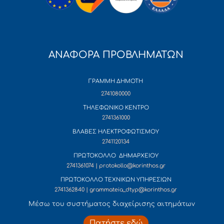
ΑΝΑΦΟΡΑ ΠΡΟΒΛΗΜΑΤΩΝ
ΓΡΑΜΜΗ ΔΗΜΟΤΗ
2741080000
ΤΗΛΕΦΩΝΙΚΟ ΚΕΝΤΡΟ
2741361000
ΒΛΑΒΕΣ ΗΛΕΚΤΡΟΦΩΤΙΣΜΟΥ
2741120134
ΠΡΩΤΟΚΟΛΛΟ ΔΗΜΑΡΧΕΙΟΥ
2741361074 | protokollo@korinthos.gr
ΠΡΩΤΟΚΟΛΛΟ ΤΕΧΝΙΚΩΝ ΥΠΗΡΕΣΙΩΝ
2741362840 | grammateia_dtyp@korinthos.gr
Mέσω του συστήματος διαχείρισης αιτημάτων
Πατήστε εδώ