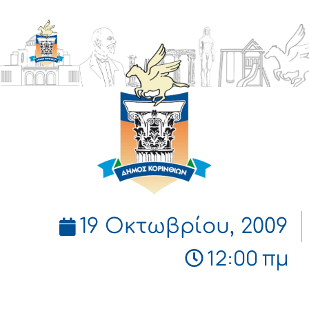
ΔΗΜΟΣ
ΚΟΡΙΝΘΙΩΝ
19 Οκτωβρίου, 2009
12:00 πμ