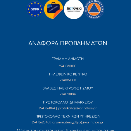
ΑΝΑΦΟΡΑ ΠΡΟΒΛΗΜΑΤΩΝ
ΓΡΑΜΜΗ ΔΗΜΟΤΗ
2741080000
ΤΗΛΕΦΩΝΙΚΟ ΚΕΝΤΡΟ
2741361000
ΒΛΑΒΕΣ ΗΛΕΚΤΡΟΦΩΤΙΣΜΟΥ
2741120134
ΠΡΩΤΟΚΟΛΛΟ ΔΗΜΑΡΧΕΙΟΥ
2741361074 | protokollo@korinthos.gr
ΠΡΩΤΟΚΟΛΛΟ ΤΕΧΝΙΚΩΝ ΥΠΗΡΕΣΙΩΝ
2741362840 | grammateia_dtyp@korinthos.gr
Mέσω του συστήματος διαχείρισης αιτημάτων