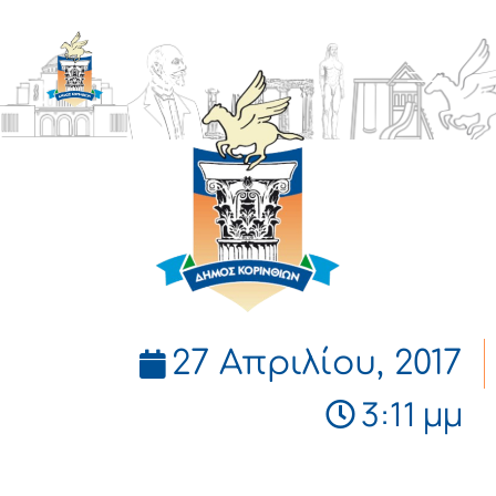
ΔΗΜΟΣ
ΚΟΡΙΝΘΙΩΝ
27 Απριλίου, 2017
3:11 μμ