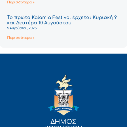
Περισσότερα »
Το πρώτο Kalamia Festival έρχεται Κυριακή 9
και Δευτέρα 10 Αυγούστου
5 Αυγούστου, 2026
Περισσότερα »
ΔΗΜΟΣ