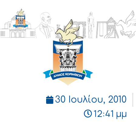
ΔΗΜΟΣ
ΚΟΡΙΝΘΙΩΝ
30 Ιουλίου, 2010
12:41 μμ