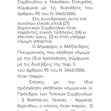
Συμβουλίου κ. Νικολάου Σταυρέλη,
σύμφωνα με τις διατάξεις του
άρθρου 95 του Ν. 3463/2006.
Στη συνεδρίαση αυτή επί
συνόλου είκοσι επτά (27)
Δημοτικών Συμβούλων ήταν
παρόντες είκοσι τέσσερις (24) κι
έλειπαν τρεις (3) κι έτσι υπήρχε
νόμιμη απαρτία.
Ο Δήμαρχος κ. Αλέξανδρος
Πνευματικός, που κλήθηκε νόμιμα
με την ίδια πρόσκληση, σύμφωνα
με τις διατάξεις της παρ. 5
του άρθρου 95 του Ν. 3463/2006,
ήταν παρών.
Επίσης με την ίδια
πρόσκληση κλήθηκαν νόμιμα και οι
Πρόεδροι των Τοπικών Συμβουλίων
: 1) Βασίλειος Λέκκας - Αρχαίας
Κορίνθου, ο οποίος ήταν παρών, 2)