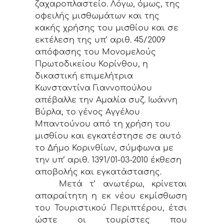
ζαχαροπλαστείο. Λόγω, όμως, της
οφειλής μισθωμάτων και της
κακής χρήσης του μισθίου και σε
εκτέλεση της υπ’ αριθ. 45/2009
απόφασης του Μονομελούς
Πρωτοδικείου Κορίνθου, η
δικαστική επιμελήτρια
Κωνσταντίνα Γιαννοπούλου
απέβαλλε την Αμαλία συζ. Ιωάννη
Βύρλα, το γένος Αγγέλου
Μπαντούνου από τη χρήση του
μισθίου και εγκατέστησε σε αυτό
το Δήμο Κορινθίων, σύμφωνα με
την υπ’ αριθ. 1391/01-03-2010 έκθεση
αποβολής και εγκατάστασης.
Μετά τ’ ανωτέρω, κρίνεται
απαραίτητη η εκ νέου εκμίσθωση
του Τουριστικού Περιπτέρου, έτσι
ώστε οι τουρίστες που