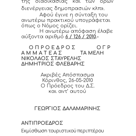
της διαδικασίας και των όρων
διενέργειας δημοπρασιών κλπ».
Αφού έγινε η σύνταξη του
ανωτέρω πρακτικού υπογράφεται
όπως ο Νόμος ορίζει.
Η ανωτέρω απόφαση έλαβε
αύξοντα αριθμό
6 / 126 / 2010
.-
Ο Π Ρ Ο Ε Δ Ρ Ο Σ Ο Γ Ρ
Α Μ Μ Α Τ Ε Α Σ ΤΑ ΜΕΛΗ
ΝΙΚΟΛΑΟΣ ΣΤΑΥΡΕΛΗΣ
ΔΗΜΗΤΡΙΟΣ ΦΛΕΒΑΡΗΣ
Ακριβές Απόσπασμα
Κόρινθος, 26-05-2010
Ο Πρόεδρος του Δ.Σ.
και αντ’ αυτού
ΓΕΩΡΓΙΟΣ ΔΑΛΑΜΑΡΙΝΗΣ
ΑΝΤΙΠΡΟΕΔΡΟΣ
Εκμίσθωση τουριστικού περιπτέρου