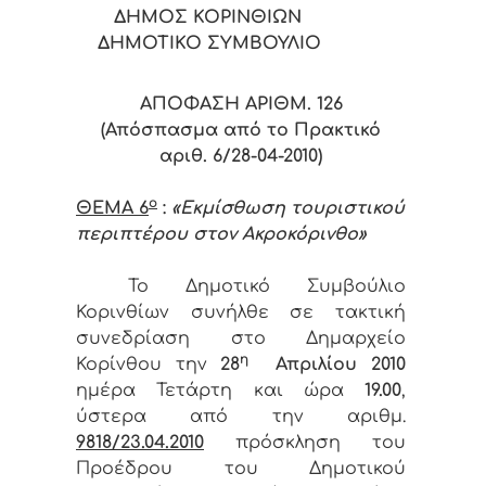
ΔΗΜΟΣ ΚΟΡΙΝΘΙΩΝ
ΔΗΜΟΤΙΚΟ ΣΥΜΒΟΥΛΙΟ
ΑΠΟΦΑΣΗ ΑΡΙΘΜ. 12
6
(Απόσπασμα από το Πρακτικό
αριθ. 6/28-04-2010)
ο
ΘΕΜΑ 6
:
«Εκμίσθωση τουριστικού
περιπτέρου στον Ακροκόρινθο»
Το Δημοτικό Συμβούλιο
Κορινθίων συνήλθε σε τακτική
συνεδρίαση στο Δημαρχείο
η
Κορίνθου την
28
Απριλίου 2010
ημέρα Τετάρτη και ώρα
19.00
,
ύστερα από την αριθμ.
9818/23
.04.2010
πρόσκληση του
Προέδρου του Δημοτικού