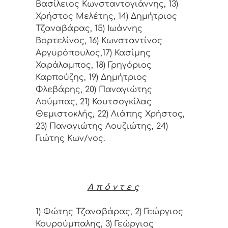
Βασίλειος Κωνσταντογιάννης, 13)
Χρήστος Μελέτης, 14) Δημήτριος
Τζαναβάρας, 15) Ιωάννης
Βορτελίνος, 16) Κωνσταντίνος
Αργυρόπουλος,17) Κασίμης
Χαράλαμπος, 18) Γρηγόριος
Καρπούζης, 19) Δημήτριος
Φλεβάρης, 20) Παναγιώτης
Λούμπας, 21) Κουτσογκίλας
Θεμιστοκλής, 22) Λιάπης Χρήστος,
23) Παναγιώτης Λουζιώτης, 24)
Γιώτης Κων/νος.
Α π ό ν τ ε ς
1) Φώτης Τζαναβάρας, 2) Γεώργιος
Κουρούμπαλης, 3) Γεώργιος