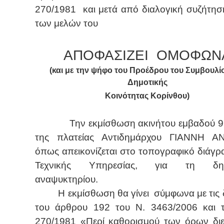
270/1981
και μετά από διαλογική συζήτησ
των μελών του
ΑΠΟΦΑΣΙΖΕΙ
ΟΜΟΦΩΝ
(και με την ψήφο του Προέδρου του Συμβουλί
Δημοτικής
Κοινότητας Κορίνθου)
Την εκμίσθωση ακινήτου εμβαδού 97
της πλατείας Αντιδημάρχου ΓΙΑΝΝΗ Α
όπως απεικονίζεται στο τοπογραφικό διάγρ
Τεχνικής Υπηρεσίας, για τη δημι
αναψυκτηρίου.
Η εκμίσθωση θα γίνει
σύμφωνα με τις 
του άρθρου 192 του Ν. 3463/2006 και 
270/1981 «Περί καθορισμού των όρων διε