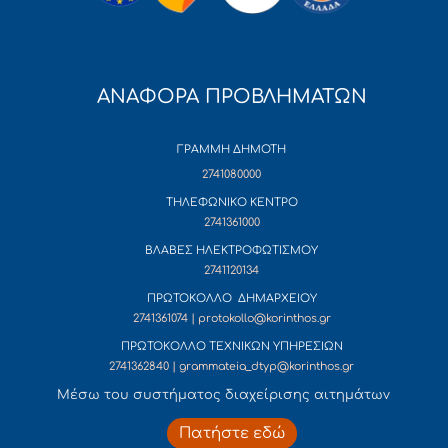
ΑΝΑΦΟΡΑ ΠΡΟΒΛΗΜΑΤΩΝ
ΓΡΑΜΜΗ ΔΗΜΟΤΗ
2741080000
ΤΗΛΕΦΩΝΙΚΟ ΚΕΝΤΡΟ
2741361000
ΒΛΑΒΕΣ ΗΛΕΚΤΡΟΦΩΤΙΣΜΟΥ
2741120134
ΠΡΩΤΟΚΟΛΛΟ ΔΗΜΑΡΧΕΙΟΥ
2741361074 | protokollo@korinthos.gr
ΠΡΩΤΟΚΟΛΛΟ ΤΕΧΝΙΚΩΝ ΥΠΗΡΕΣΙΩΝ
2741362840 | grammateia_dtyp@korinthos.gr
Mέσω του συστήματος διαχείρισης αιτημάτων
Πατήστε εδώ