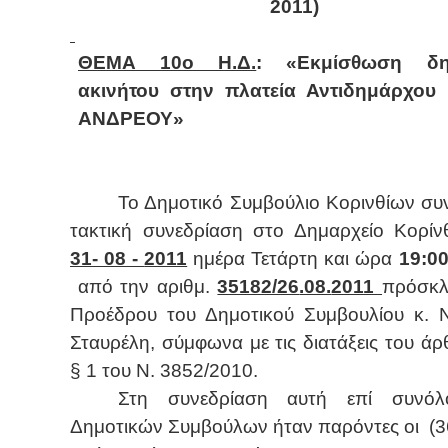
2011)
ΘΕΜΑ 10ο Η.Δ.
: «Εκμίσθωση δημ
ακινήτου στην πλατεία Αντιδημάρχου
ΑΝΔΡΕΟΥ»
Το Δημοτικό Συμβούλιο Κορινθίων συ
τακτική συνεδρίαση στο Δημαρχείο Κορίν
31
- 08 -
2011
ημέρα Τετάρτη και ώρα
19:00
από την αριθμ.
35182/26
.08.
2011
πρόσκλ
Προέδρου του Δημοτικού Συμβουλίου κ. 
Σταυρέλη, σύμφωνα με τις διατάξεις του ά
§ 1 του Ν. 3852/2010.
Στη συνεδρίαση αυτή επί συνόλ
Δημοτικών Συμβούλων ήταν παρόντες οι
(3