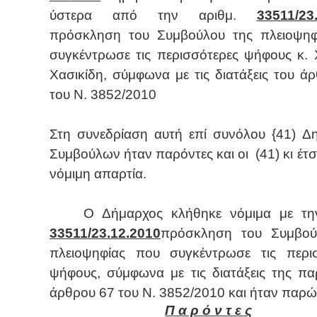
ύστερα από την αριθμ.
33511/23.
πρόσκληση του Συμβούλου της πλειοψηφ
συγκέντρωσε τις περισσότερες ψήφους κ.
Χασικίδη, σύμφωνα με τις διατάξεις του ά
του Ν. 3852/2010
Στη συνεδρίαση αυτή επί συνόλου {41) Δ
Συμβούλων ήταν παρόντες και οι (41) κι έτσ
νόμιμη απαρτία.
Ο Δήμαρχος κλήθηκε νόμιμα με την
33511/23.12.2010
πρόσκληση του Συμβού
πλειοψηφίας που συγκέντρωσε τις περι
ψήφους, σύμφωνα με τις διατάξεις της πα
άρθρου 67 του Ν. 3852/2010 και ήταν παρώ
Π α ρ ό ν τ ε ς