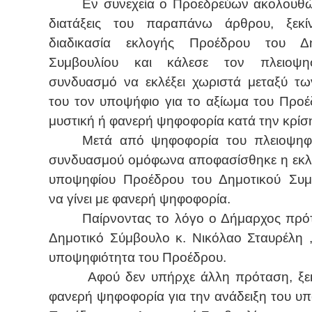
Εν συνεχεία ο Προεδρεύων ακολουθώ
διατάξεις του παραπάνω άρθρου, ξεκί
διαδικασία εκλογής Προέδρου του Δη
Συμβουλίου και κάλεσε τον πλειοψη
συνδυασμό να εκλέξει χωριστά μεταξύ τ
του τον υποψήφιο για το αξίωμα του Προέ
μυστική ή φανερή ψηφοφορία κατά την κρίση
Μετά από ψηφοφορία του πλειοψηφ
συνδυασμού ομόφωνα αποφασίσθηκε η εκλ
υποψηφίου Προέδρου του Δημοτικού Συμ
να γίνει με φανερή ψηφοφορία.
Παίρνοντας το λόγο ο Δήμαρχος πρότ
Δημοτικό Σύμβουλο κ. Νικόλαο Σταυρέλη ,
υποψηφιότητα του Προέδρου.
Αφού δεν υπήρχε άλλη πρόταση, ξε
φανερή ψηφοφορία για την ανάδειξη του υ