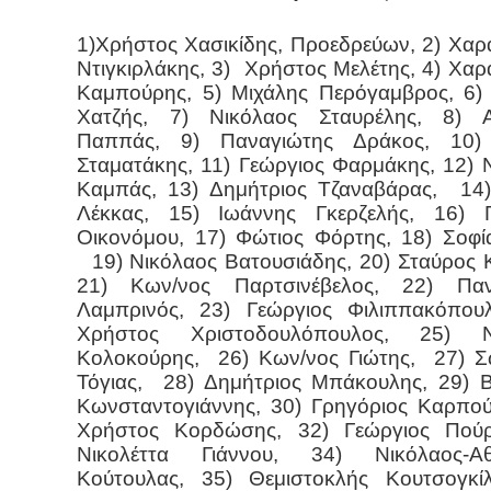
1)Χρήστος Χασικίδης, Προεδρεύων, 2) Χα
Ντιγκιρλάκης, 3) Χρήστος Μελέτης, 4) Χα
Καμπούρης, 5) Μιχάλης Περόγαμβρος, 6)
Χατζής, 7) Νικόλαος Σταυρέλης, 8) Α
Παππάς, 9) Παναγιώτης Δράκος, 10)
Σταματάκης, 11) Γεώργιος Φαρμάκης, 12) 
Καμπάς, 13) Δημήτριος Τζαναβάρας, 14
Λέκκας, 15) Ιωάννης Γκερζελής, 16) Γ
Οικονόμου, 17) Φώτιος Φόρτης, 18) Σοφί
19) Νικόλαος Βατουσιάδης, 20) Σταύρος 
21) Κων/νος Παρτσινέβελος, 22) Παν
Λαμπρινός, 23) Γεώργιος Φιλιππακόπου
Χρήστος Χριστοδουλόπουλος, 25) Ν
Κολοκούρης, 26) Κων/νος Γιώτης, 27) 
Τόγιας, 28) Δημήτριος Μπάκουλης, 29) Β
Κωνσταντογιάννης, 30) Γρηγόριος Καρπού
Χρήστος Κορδώσης, 32) Γεώργιος Πούρ
Νικολέττα Γιάννου, 34) Νικόλαος-Αθ
Κούτουλας, 35) Θεμιστοκλής Κουτσογκί