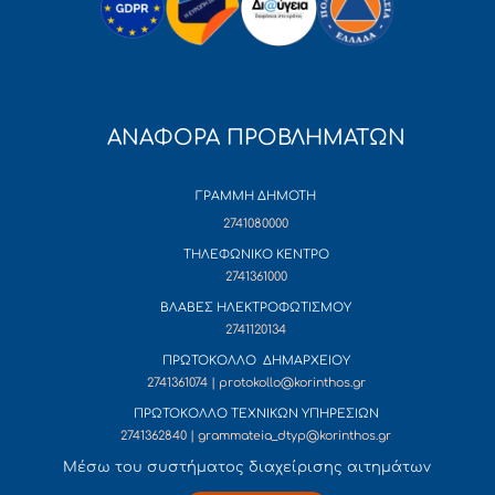
ΑΝΑΦΟΡΑ ΠΡΟΒΛΗΜΑΤΩΝ
ΓΡΑΜΜΗ ΔΗΜΟΤΗ
2741080000
ΤΗΛΕΦΩΝΙΚΟ ΚΕΝΤΡΟ
2741361000
ΒΛΑΒΕΣ ΗΛΕΚΤΡΟΦΩΤΙΣΜΟΥ
2741120134
ΠΡΩΤΟΚΟΛΛΟ ΔΗΜΑΡΧΕΙΟΥ
2741361074 | protokollo@korinthos.gr
ΠΡΩΤΟΚΟΛΛΟ ΤΕΧΝΙΚΩΝ ΥΠΗΡΕΣΙΩΝ
2741362840 | grammateia_dtyp@korinthos.gr
Mέσω του συστήματος διαχείρισης αιτημάτων