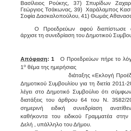
Βασίλειος Ρούκης, 37) Σπυρίδων Ζαχαρ
Γεώργιος Τσάκωνας, 39) Χαράλαμπος Κασί
Σοφία Δασκαλοπούλου, 41) Θωμάς Αθανασ
Ο Προεδρεύων αφού διαπίστωσε α
άρχισε τη συνεδρίαση του Δημοτικού Συμβ
Απόφαση
: 1
Ο Προεδρεύων πήρε το λόγ
ο
1
θέμα της ημερήσιας
διάταξης «Εκλογή Προέδρο
Δημοτικού Συμβουλίου για τη διετία 2011-2
λέγει στο Δημοτικό Συμβούλιο ότι σύμφων
διατάξεις του άρθρου 64 του Ν. 3582/
σημερινή ειδική συνεδρίαση ανατίθε
καθήκοντα του ειδικού Γραμματέα στην
Δελή , υπάλληλο του Δήμου.