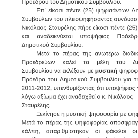
Προέδρου του Δημοτικού Συμβουλίου.
Επί είκοσι πέντε (25) ψηφισάντων Δ
Συμβούλων του πλειοψηφήσαντος συνδυασμ
Νικόλαος Σταυρέλης πήρε είκοσι πέντε (25
και αναδεικνύεται υποψήφιος Πρόεδ
Δημοτικού Συμβουλίου.
Μετά το πέρας της ανωτέρω διαδικ
Προεδρεύων καλεί τα μέλη του Δη
Συμβουλίου να εκλέξουν με
μυστική
ψηφοφο
Πρόεδρο του Δημοτικού Συμβουλίου για τη
2011-2012, υπενθυμίζοντας ότι υποψήφιος γ
λόγω αξίωμα έχει αναδειχθεί ο κ. Νικόλαος
Σταυρέλης.
Ξεκίνησε η μυστική ψηφοφορία με ψηφ
Μετά το πέρας της ψηφοφορίας αποσφραγ
κάλπη, απαριθμίστηκαν οι φάκελοι οι