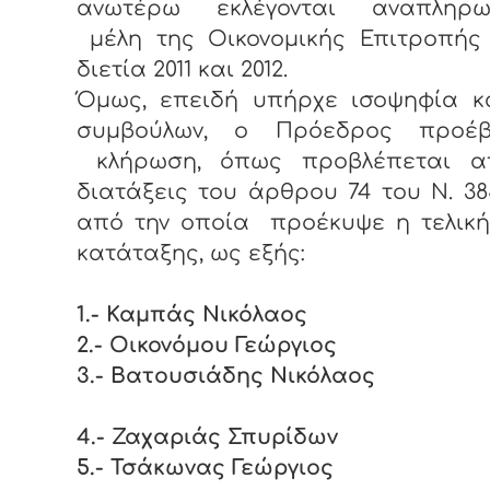
ανωτέρω εκλέγονται αναπληρω
μέλη της Οικονομικής Επιτροπής 
διετία 2011 και 2012.
Όμως, επειδή υπήρχε ισοψηφία κ
συμβούλων, ο Πρόεδρος προέ
κλήρωση, όπως προβλέπεται α
διατάξεις του άρθρου 74 του Ν. 385
από την οποία προέκυψε η τελική
κατάταξης, ως εξής:
1.- Καμπάς Νικόλαος
2.- Οικονόμου Γεώργιος
3.- Βατουσιάδης Νικόλαος
4.- Ζαχαριάς Σπυρίδων
5.- Τσάκωνας Γεώργιος