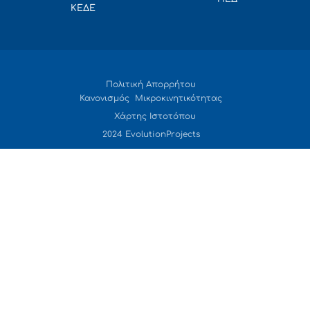
ΚΕΔΕ
Πολιτική Απορρήτου
Κανονισμός Μικροκινητικότητας
Χάρτης Ιστοτόπου
2024 EvolutionProjects