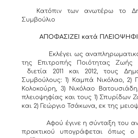
Κατόπιν των ανωτέρω το Δη
Συμβούλιο
ΑΠΟΦΑΣΙΖΕΙ κατά ΠΛΕΙΟΨΗΦ
Εκλέγει ως αναπληρωματικά
της Επιτροπής Ποιότητας Ζωής 
διετία 2011 και 2012, τους Δημο
Συμβούλους: 1) Καμπά Νικόλαο, 2) 
Κολοκούρη, 3) Νικόλαο Βατουσιάδη
πλειοψηφίας και τους 1) Σπυρίδων 
και 2) Γεώργιο Τσάκωνα, εκ της μειο
Αφού έγινε η σύνταξη του α
πρακτικού υπογράφεται όπως ο