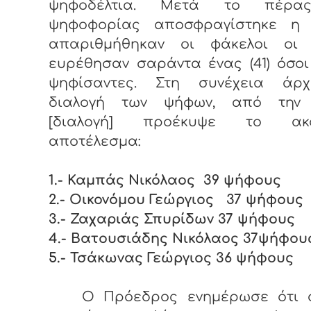
ψηφοδέλτια. Μετά το πέρα
ψηφοφορίας αποσφραγίστηκε η 
απαριθμήθηκαν οι φάκελοι οι 
ευρέθησαν σαράντα ένας (41) όσοι
ψηφίσαντες. Στη συνέχεια άρ
διαλογή των ψήφων, από την
[διαλογή] προέκυψε το ακό
αποτέλεσμα:
1.- Καμπάς Νικόλαος 39 ψήφους
2.- Οικονόμου Γεώργιος 37 ψήφους
3.- Ζαχαριάς Σπυρίδων 37 ψήφους
4.- Βατουσιάδης Νικόλαος 37ψήφου
5.- Τσάκωνας Γεώργιος 36 ψήφους
Ο Πρόεδρος ενημέρωσε ότι ό