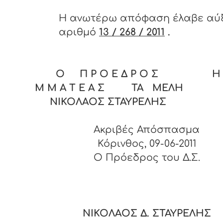
Η ανωτέρω απόφαση έλαβε αύ
αριθμό
13 / 268 / 2011
.
Ο Π Ρ Ο Ε Δ Ρ Ο Σ Η Γ
Μ Μ Α Τ Ε Α Σ ΤΑ ΜΕΛΗ
ΝΙΚΟΛΑΟΣ ΣΤΑΥΡΕΛΗΣ
Ακριβές Απόσπασμα
Κόρινθος, 09-06-2011
O Πρόεδρος του Δ.Σ.
ΝΙΚΟΛΑΟΣ Δ. ΣΤΑΥΡΕΛΗΣ