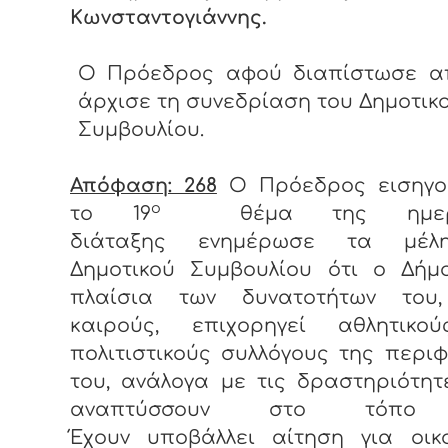
Κωνσταντογιάννης.
Ο Πρόεδρος αφού διαπίστωσε α
άρχισε τη συνεδρίαση του Δημοτικ
Συμβουλίου.
Απόφαση: 268
Ο Πρόεδρος εισηγο
ο
το 19
θέμα της ημερή
διάταξης
ενημέρωσε τα μέλ
Δημοτικού Συμβουλίου ότι ο Δήμ
πλαίσια των δυνατοτήτων του
καιρούς, επιχορηγεί αθλητικο
πολιτιστικούς συλλόγους της περι
του, ανάλογα με τις δραστηριότη
αναπτύσσουν στο τόπο 
Έχουν υποβάλλει αίτηση για οικο