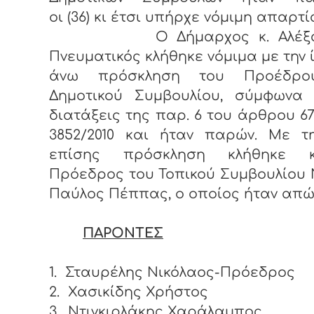
οι (36) κι έτσι υπήρχε νόμιμη απαρτί
Ο Δήμαρχος κ. Αλέξαν
Πνευματικός κλήθηκε νόμιμα με την 
άνω πρόσκληση του Προέδρο
Δημοτικού Συμβουλίου, σύμφωνα 
διατάξεις της παρ. 6 του άρθρου 67
3852/2010 και ήταν παρών. Με τη
επίσης πρόσκληση κλήθηκε 
Πρόεδρος του Τοπικού Συμβουλίου 
Παύλος Πέππας, ο οποίος ήταν απώ
ΠΑΡΟΝΤΕΣ
1.
Σταυρέλης Νικόλαος-Πρόεδρος
2.
Χασικίδης Χρήστος
3.
Ντιγκιρλάκης Χαράλαμπος