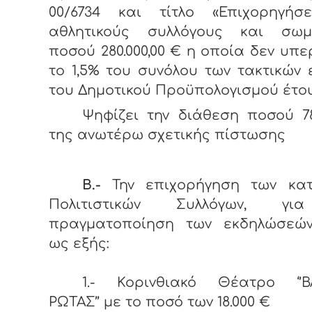
00/6734 και τίτλο «Επιχορηγήσ
αθλητικούς συλλόγους και σωμα
ποσού 280.000,00 € η οποία δεν υπε
το 1,5% του συνόλου των τακτικών
του Δημοτικού Προϋπολογισμού έτους
Ψηφίζει την διάθεση ποσού 7
της ανωτέρω σχετικής πίστωσης
Β.-
Την επιχορήγηση των κα
Πολιτιστικών Συλλόγων, γι
πραγματοποίηση των εκδηλώσεών
ως εξής:
1.- Κορινθιακό Θέατρο ‘’Β
ΡΩΤΑΣ’’ με το ποσό των 18.000 €