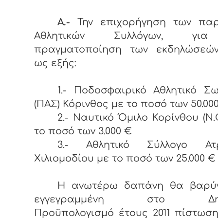
Α.-
Την επιχορήγηση των πα
Αθλητικών Συλλόγων, γι
πραγματοποίηση των εκδηλώσεών
ως εξής:
1.- Ποδοσφαιρικό Αθλητικό Σ
(ΠΑΣ) Κόρινθος με το ποσό των 50.00
2.- Ναυτικό Όμιλο Κορίνθου (Ν.Ο
το ποσό των 3.000 €
3.- Αθλητικό Σύλλογο Ατ
Χιλιομοδίου με το ποσό των 25.000 
Η ανωτέρω δαπάνη θα βαρύν
εγγεγραμμένη στο Δημο
Προϋπολογισμό έτους 2011 πίστωσ