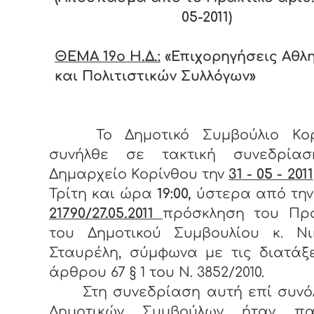
05-2011)
ΘΕΜΑ 19
o Η.Δ.:
«Επιχορηγήσεις Αθλ
και Πολιτιστικών Συλλόγων»
Το Δημοτικό Συμβούλιο Κορ
συνήλθε σε τακτική συνεδρία
Δημαρχείο Κορίνθου την
31 - 05 - 2011
Τρίτη και ώρα
19:00,
ύστερα από την
21790/27.05.2011
πρόσκληση του Πρ
του Δημοτικού Συμβουλίου κ. Νι
Σταυρέλη, σύμφωνα με τις διατάξ
άρθρου 67 § 1 του Ν. 3852/2010.
Στη συνεδρίαση αυτή επί συνόλ
Δημοτικών Συμβούλων ήταν πα