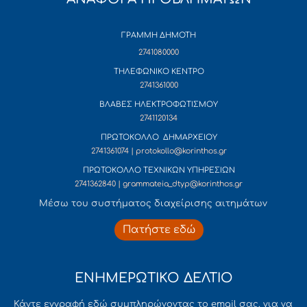
ΓΡΑΜΜΗ ΔΗΜΟΤΗ
2741080000
ΤΗΛΕΦΩΝΙΚΟ ΚΕΝΤΡΟ
2741361000
ΒΛΑΒΕΣ ΗΛΕΚΤΡΟΦΩΤΙΣΜΟΥ
2741120134
ΠΡΩΤΟΚΟΛΛΟ ΔΗΜΑΡΧΕΙΟΥ
2741361074 | protokollo@korinthos.gr
ΠΡΩΤΟΚΟΛΛΟ ΤΕΧΝΙΚΩΝ ΥΠΗΡΕΣΙΩΝ
2741362840 | grammateia_dtyp@korinthos.gr
Mέσω του συστήματος διαχείρισης αιτημάτων
Πατήστε εδώ
ΕΝΗΜΕΡΩΤΙΚΟ ΔΕΛΤΙΟ
Κάντε εγγραφή εδώ συμπληρώνοντας το email σας, για να