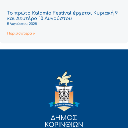
Το πρώτο Kalamia Festival έρχεται Κυριακή 9
και Δευτέρα 10 Αυγούστου
5 Αυγούστου, 2026
Περισσότερα »
ΔΗΜΟΣ
ΚΟΡΙΝΘΙΩΝ