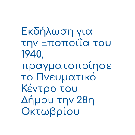
Εκδήλωση για
την Εποποιΐα του
1940,
πραγματοποίησε
το Πνευματικό
Κέντρο του
Δήμου την 28η
Οκτωβρίου