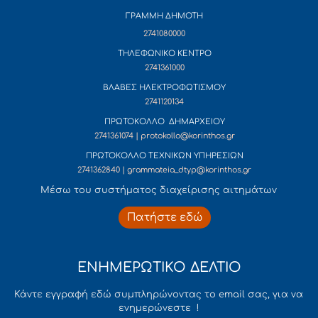
ΓΡΑΜΜΗ ΔΗΜΟΤΗ
2741080000
ΤΗΛΕΦΩΝΙΚΟ ΚΕΝΤΡΟ
2741361000
ΒΛΑΒΕΣ ΗΛΕΚΤΡΟΦΩΤΙΣΜΟΥ
2741120134
ΠΡΩΤΟΚΟΛΛΟ ΔΗΜΑΡΧΕΙΟΥ
2741361074 | protokollo@korinthos.gr
ΠΡΩΤΟΚΟΛΛΟ ΤΕΧΝΙΚΩΝ ΥΠΗΡΕΣΙΩΝ
2741362840 | grammateia_dtyp@korinthos.gr
Mέσω του συστήματος διαχείρισης αιτημάτων
Πατήστε εδώ
ΕΝΗΜΕΡΩΤΙΚΟ ΔΕΛΤΙΟ
Κάντε εγγραφή εδώ συμπληρώνοντας το email σας, για να
ενημερώνεστε !