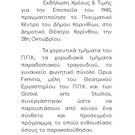
Εκδήλωση Χρέους & Τιμής
για την Εποποιΐα του 1940,
πραγματοποίησε το Πνευματικό
Κέντρο του Δήμου Κορινθίων, στο
Δημοτικό Θέατρο Κορίνθου, την
28η Οκτωβρίου.
Τα χορευτικά τμήματα του
Π.Π.Κ., τα χορωδιακά τμήματα
παραδοσιακού τραγουδιού, το
γυναικείο φωνητικό σύνολο Opus
Femina, μέλη του Θεατρικού
Εργαστηρίου του Π.Π.Κ. και των
Global arts Studios,
συνεργάστηκαν ώστε να
παρουσιάσουν από κοινού ένα
σύνθετο και προσεγμένο
πρόγραμμα, το οποίο ενθουσίασε
όσους το παρακολούθησαν.