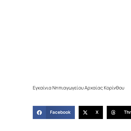
Εγκαίνια Νηπιαγωγείου Αρχαίας Κορίνθου
Facebook
X
Th