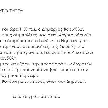
ΛΤΙΟ ΤΥΠΟΥ
και ώρα 11:00 π.μ., ο Δήμαρχος Κορινθίων
 τους συμπολίτες μας στην Αρχαία Κόρινθο
υτό διαμέρισμα το Κονδύλειο Νηπιαγωγείο.
α τιμηθούν οι ευεργέτες της δωρεάς του
 του Νηπιαγωγείου, Γεώργιος και Αικατερίνη
Κονδύλη.
 της να εξάρει την προσφορά των δωρητών
ρετη αυτή χειρονομία να βρει μιμητές στην
ποχή που περνάμε.
 Κονδύλη από μέρους όλων των Δημοτών.
ραφείο τύπου