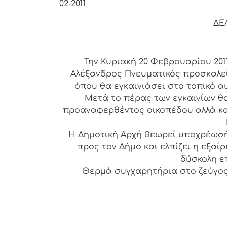
02-2011
ΔΕ
Την Κυριακή 20 Φεβρουαρίου 2011 
Αλέξανδρος Πνευματικός προσκαλεί
όπου θα εγκαινιάσει στο τοπικό α
Μετά το πέρας των εγκαινίων θ
προαναφερθέντος οικοπέδου αλλά και
Η Δημοτική Αρχή θεωρεί υποχρέωσή
προς τον Δήμο και ελπίζει η εξαί
δύσκολη ε
Θερμά συγχαρητήρια στο ζεύγος
από το γ