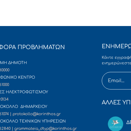
ΕΝΗΜΕΡΩ
ΦΟΡΑ ΠΡΟΒΛΗΜΑΤΩΝ
Κάντε εγγραφή
ΜΜΗ ΔΗΜΟΤΗ
ενημερώνεστε
80000
ΦΩΝΙΚΟ ΚΕΝΤΡΟ
61000
ΕΣ ΗΛΕΚΤΡΟΦΩΤΙΣΜΟΥ
20134
ΑΛΛΕΣ ΥΠ
ΟΚΟΛΛΟ ΔΗΜΑΡΧΕΙΟΥ
61074 | protokollo@korinthos.gr
ΟΚΟΛΛΟ ΤΕΧΝΙΚΩΝ ΥΠΗΡΕΣΙΩΝ
Δ
62840 | grammateia_dtyp@korinthos.gr