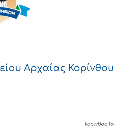
είου Αρχαίας Κορίνθου
θος 15-