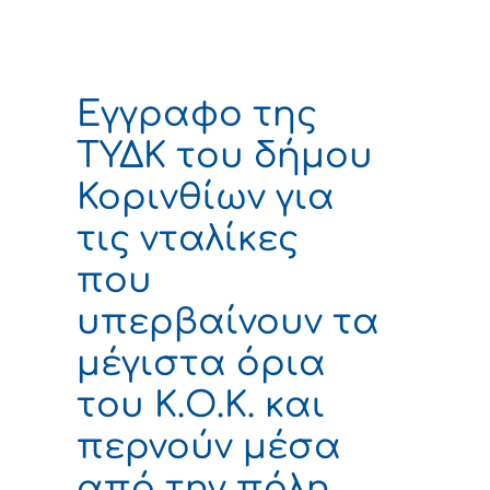
Εγγραφο της
ΤΥΔΚ του δήμου
Κορινθίων για
τις νταλίκες
που
υπερβαίνουν τα
μέγιστα όρια
του Κ.Ο.Κ. και
περνούν μέσα
από την πόλη