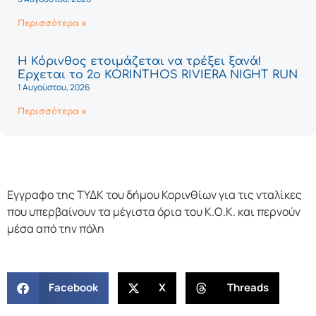
Περισσότερα »
Η Κόρινθος ετοιμάζεται να τρέξει ξανά!
Έρχεται το 2ο KORINTHOS RIVIERA NIGHT RUN
1 Αυγούστου, 2026
Περισσότερα »
Εγγραφο της ΤΥΔΚ του δήμου Κορινθίων για τις νταλίκες
που υπερβαίνουν τα μέγιστα όρια του Κ.Ο.Κ. και περνούν
μέσα από την πόλη
Facebook
X
Threads