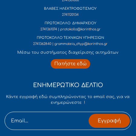
2741361000
ΒΛΑΒΕΣ ΗΛΕΚΤΡΟΦΩΤΙΣΜΟΥ
2741120134
ΠΡΩΤΟΚΟΛΛΟ ΔΗΜΑΡΧΕΙΟΥ
2741361074 | protokollo@korinthos.gr
ΠΡΩΤΟΚΟΛΛΟ ΤΕΧΝΙΚΩΝ ΥΠΗΡΕΣΙΩΝ
2741362840 | grammateia_dtyp@korinthos.gr
Mέσω του συστήματος διαχείρισης αιτημάτων
Πατήστε εδώ
ΕΝΗΜΕΡΩΤΙΚΟ ΔΕΛΤΙΟ
Κάντε εγγραφή εδώ συμπληρώνοντας το email σας, για να
ενημερώνεστε !
Εγγραφή