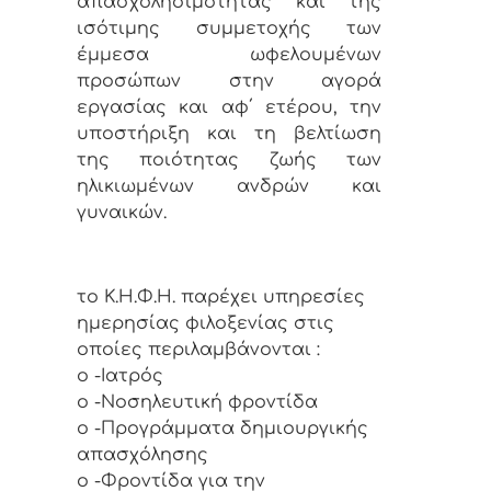
απασχολησιμοτητας και της
ισότιμης συμμετοχής των
έμμεσα ωφελουμένων
προσώπων στην αγορά
εργασίας και αφ΄ ετέρου, την
υποστήριξη και τη βελτίωση
της ποιότητας ζωής των
ηλικιωμένων ανδρών και
γυναικών.
το Κ.Η.Φ.Η. παρέχει υπηρεσίες
ημερησίας φιλοξενίας στις
οποίες περιλαμβάνονται :
o -Ιατρός
o -Νοσηλευτική φροντίδα
o -Προγράμματα δημιουργικής
απασχόλησης
o -Φροντίδα για την