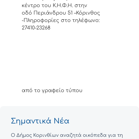
κέντρο του Κ.Η.Φ.Η. στην
οδό Περιάνδρου 51 –Κόρινθος
-Πληροφορίες στο τηλέφωνο:
27410-23268
από το γραφείο τύπου
Σημαντικά Νέα
Ο Δήμος Κορινθίων αναζητά οικόπεδα για τη