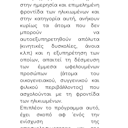
στην ημερησία και επιμελημένη
φροντίδα των ηλικιωμένων και
στην κατηγορία αυτή, ανήκουν
κυρίως τα άτομα που δεν
μπορούν να
αυτοεξυπηρετηθούν απόλυτα
(κινητικές δυσκολίες, άνοια
κ.λ.π.) και η εξυπηρέτηση των
οποίων, απαιτεί τη δέσμευση
των έμμεσα ωφελουμένων
προσώπων (άτομα του
οικογενειακού, συγγενικού και
φιλικού περιβάλλοντος) που
ασχολούνται με τη φροντίδα
των ηλικιωμένων.
Επιπλέον το πρόγραμμα αυτό,
έχει σκοπό αφ ΄ενός την
ενίσχυση της