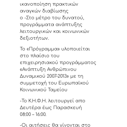
ικανοποίηση πρακτικών
αναγκών διαβίωσης
o -Στο μέτρο του δυνατού,
προγράμματα ανάπτυξης
λειτουργικών και κοινωνικών
δεξιοτήτων.
Το «Πρόγραμμα» υλοποιείται
στο πλαίσιο του
επιχειρησιακού προγράμματος
«Ανάπτυξη Ανθρώπινου
Δυναμικού 2007-2013» με τη
συμμετοχή του Ευρωπαϊκού
Κοινωνικού Ταμείου
-Το Κ.Η.Φ.Η. λειτουργεί απο
Δευτέρα έως Παρασκευή
08:00 – 16:00.
-Οι αιτήσεις θα γίνονται στο