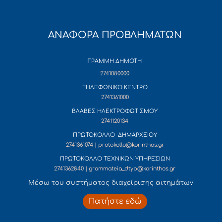
ΑΝΑΦΟΡΑ ΠΡΟΒΛΗΜΑΤΩΝ
ΓΡΑΜΜΗ ΔΗΜΟΤΗ
2741080000
ΤΗΛΕΦΩΝΙΚΟ ΚΕΝΤΡΟ
2741361000
ΒΛΑΒΕΣ ΗΛΕΚΤΡΟΦΩΤΙΣΜΟΥ
2741120134
ΠΡΩΤΟΚΟΛΛΟ ΔΗΜΑΡΧΕΙΟΥ
2741361074 | protokollo@korinthos.gr
ΠΡΩΤΟΚΟΛΛΟ ΤΕΧΝΙΚΩΝ ΥΠΗΡΕΣΙΩΝ
2741362840 | grammateia_dtyp@korinthos.gr
Mέσω του συστήματος διαχείρισης αιτημάτων
Πατήστε εδώ