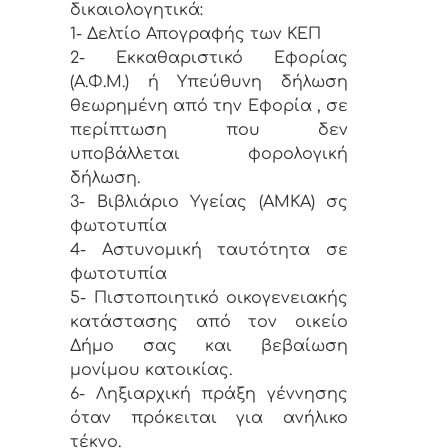
δικαιολογητικά:
1- Δελτίο Απογραφής των ΚΕΠ
2- Εκκαθαριστικό Εφορίας
(Α.Φ.Μ.) ή Υπεύθυνη δήλωση
θεωρημένη από την Εφορία , σε
περίπτωση που δεν
υποβάλλεται φορολογική
δήλωση.
3- Βιβλιάριο Υγείας (ΑΜΚΑ) σς
φωτοτυπία
4- Αστυνομική ταυτότητα σε
φωτοτυπία
5- Πιστοποιητικό οικογενειακής
κατάστασης από τον οικείο
Δήμο σας και βεβαίωση
μονίμου κατοικίας.
6- Ληξιαρχική πράξη γέννησης
όταν πρόκειται για ανήλικο
τέκνο.