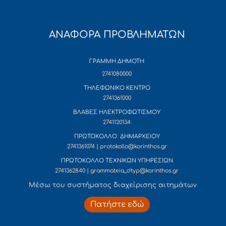
ΑΝΑΦΟΡΑ ΠΡΟΒΛΗΜΑΤΩΝ
ΓΡΑΜΜΗ ΔΗΜΟΤΗ
2741080000
ΤΗΛΕΦΩΝΙΚΟ ΚΕΝΤΡΟ
2741361000
ΒΛΑΒΕΣ ΗΛΕΚΤΡΟΦΩΤΙΣΜΟΥ
2741120134
ΠΡΩΤΟΚΟΛΛΟ ΔΗΜΑΡΧΕΙΟΥ
2741361074 | protokollo@korinthos.gr
ΠΡΩΤΟΚΟΛΛΟ ΤΕΧΝΙΚΩΝ ΥΠΗΡΕΣΙΩΝ
2741362840 | grammateia_dtyp@korinthos.gr
Mέσω του συστήματος διαχείρισης αιτημάτων
Πατήστε εδώ